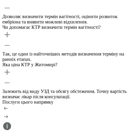
Дозволяє визначити термін вагітності, оцінити розвиток
ембріона та виявити можливі відхилення.
Чи допомагає КТР визначити термін вагітності?
Так, це один із найточніших методів визначення терміну на
ранніх етапах.
Яка ціна КТР у Житомирі?
Залежить від виду УЗД та обсягу обстеження. Точну вартість
визначає лікар після консультації.
Послуги цього напрямку