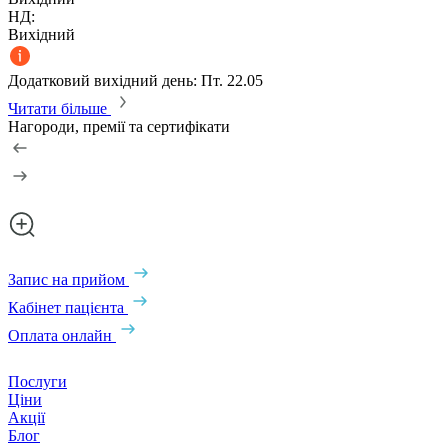
НД:
Вихідний
Додатковий вихідний день: Пт. 22.05
Читати більше
Нагороди, премії та сертифікати
Запис на прийом
Кабінет пацієнта
Оплата онлайн
Послуги
Ціни
Акції
Блог