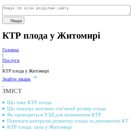
Пошук
КТР плода у Житомирі
Головна
|
Послуги
|
КТР плода у Житомирі
Знайти лікаря
ЗМІСТ
Що таке КТР плода
Що показує копчико-тім’яний розмір плода
Як проводиться УЗД для визначення КТР
Переваги контролю розвитку плода за допомогою КТ
КТР плода: ціна у Житомирі