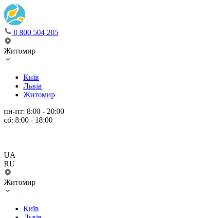
0 800 504 205
Житомир
Київ
Львів
Житомир
пн-пт: 8:00 - 20:00
сб: 8:00 - 18:00
UA
RU
Житомир
Київ
Львів