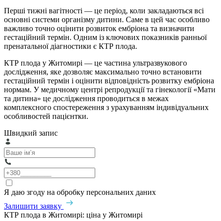
Перші тижні вагітності — це період, коли закладаються всі
основні системи організму дитини. Саме в цей час особливо
важливо точно оцінити розвиток ембріона та визначити
гестаційний термін. Одним із ключових показників ранньої
пренатальної діагностики є КТР плода.
КТР плода у Житомирі — це частина ультразвукового
дослідження, яке дозволяє максимально точно встановити
гестаційний термін і оцінити відповідність розвитку ембріона
нормам. У медичному центрі репродукції та гінекології «Мати
та дитина» це дослідження проводиться в межах
комплексного спостереження з урахуванням індивідуальних
особливостей пацієнтки.
Швидкий запис
Я даю згоду на обробку персональних даних
Залишити заявку
КТР плода в Житомирі: ціна у Житомирі