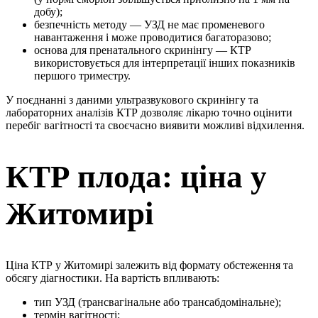
добу);
безпечність методу — УЗД не має променевого
навантаження і може проводитися багаторазово;
основа для пренатального скринінгу — КТР
використовується для інтерпретації інших показників
першого триместру.
У поєднанні з даними ультразвукового скринінгу та
лабораторних аналізів КТР дозволяє лікарю точно оцінити
перебіг вагітності та своєчасно виявити можливі відхилення.
КТР плода: ціна у
Житомирі
Ціна КТР у Житомирі залежить від формату обстеження та
обсягу діагностики. На вартість впливають:
тип УЗД (трансвагінальне або трансабдомінальне);
термін вагітності;