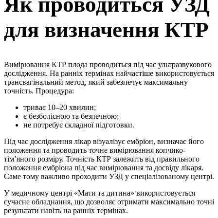
Як проводиться УЗД
для визначення КТР
Вимірювання КТР плода проводиться під час ультразвукового
дослідження. На ранніх термінах найчастіше використовується
трансвагінальний метод, який забезпечує максимальну
точність. Процедура:
триває 10–20 хвилин;
є безболісною та безпечною;
не потребує складної підготовки.
Під час дослідження лікар візуалізує ембріон, визначає його
положення та проводить точне вимірювання копчико-
тім’яного розміру. Точність КТР залежить від правильного
положення ембріона під час вимірювання та досвіду лікаря.
Саме тому важливо проходити УЗД у спеціалізованому центрі.
У медичному центрі «Мати та дитина» використовується
сучасне обладнання, що дозволяє отримати максимально точні
результати навіть на ранніх термінах.