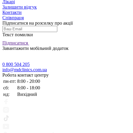
Лікарі
Залишити відгук
Контакти
Співпраця
Підписатися на розсилку про акції
Текст помилки
Підписатися
Завантажити мобільний додаток
0 800 504 205
info@mdclinics.com.ua
Робота контакт центру
пн-пт:
8:00 - 20:00
сб:
8:00 - 18:00
нд:
Вихідний