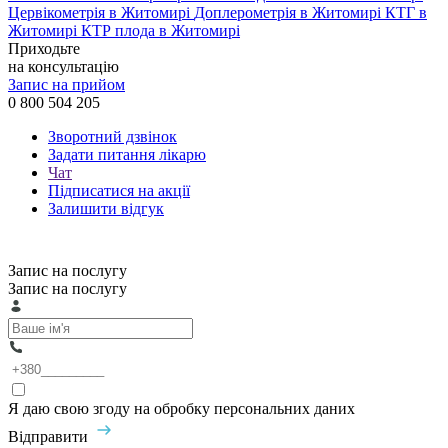
Цервікометрія в Житомирі
Доплерометрія в Житомирі
КТГ в
Житомирі
КТР плода в Житомирі
Приходьте
на консультацію
Запис на прийом
0 800 504 205
Зворотний дзвінок
Задати питання лікарю
Чат
Підписатися на акції
Залишити відгук
Запис на послугу
Запис на послугу
Я даю свою згоду на обробку персональних даних
Відправити