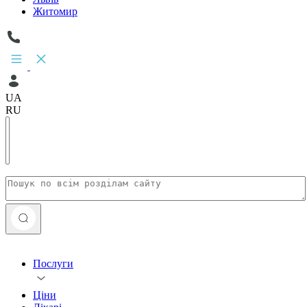
Житомир
UA
RU
Послуги
Ціни