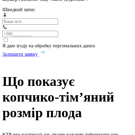
Швидкий запис
Я даю згоду на обробку персональних даних
Залишити заявку
Що показує
копчико-тім’яний
розмір плода
КТР при вагітності дає лікарю важливу інформацію про