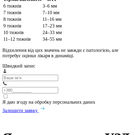
6 тижнів
3–6 мм
7 тижнів
7–10 мм
8 тижнів
11–16 мм
9 тижнів
17–23 мм
10 тижнів
24–33 мм
11–12 тижнів
34–55 мм
Відхилення від цих значень не завжди є патологією, але
потребує оцінки лікаря в динаміці.
Швидкий запис
Я даю згоду на обробку персональних даних
Залишити заявку