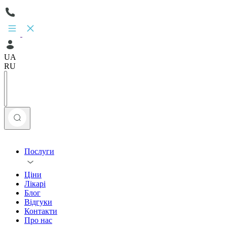
UA
RU
Послуги
Ціни
Лікарі
Блог
Відгуки
Контакти
Про нас