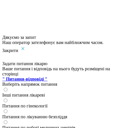
Дякуємо за запит
Наш оператор зателефонує вам найближчим часом.
Закрити
Задати питання лікарю
Ваше питання і відповідь на нього будуть розміщені на
сторінці
" Питання-відповіді "
Виберіть напрямок питання
Інші питання лікареві
Питання по гінекології
Питання по лікуванню безпліддя
Питання по роботі медичних центрів