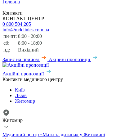
Головна
|
Контакти
КОНТАКТ ЦЕНТР
0 800 504 205
info@mdclinics.com.ua
пн-пт:
8:00 - 20:00
сб:
8:00 - 18:00
нд:
Вихідний
Запис на прийом
Акційні пропозиції
Акційні пропозиції
Контакти медичного центру
Київ
Львів
Житомир
Житомир
Медичний центр «Мати та дитина» у Житомирі