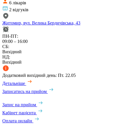
6 лікарів
2 відгуків
Житомир, вул. Велика Бердичівська, 43
ПН-ПТ:
09:00 – 16:00
СБ:
Вихідний
НД:
Вихідний
Додатковий вихідний день: Пт. 22.05
Детальніше
Записатись на прийом
Запис на прийом
Кабінет пацієнта
Оплата онлайн