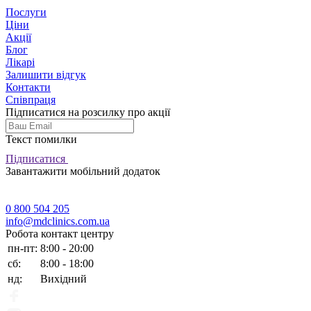
Послуги
Ціни
Акції
Блог
Лікарі
Залишити відгук
Контакти
Співпраця
Підписатися на розсилку про акції
Текст помилки
Підписатися
Завантажити мобільний додаток
0 800 504 205
info@mdclinics.com.ua
Робота контакт центру
пн-пт:
8:00 - 20:00
сб:
8:00 - 18:00
нд:
Вихідний