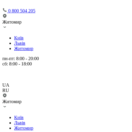
0 800 504 205
Житомир
Київ
Львів
Житомир
пн-пт: 8:00 - 20:00
сб: 8:00 - 18:00
UA
RU
Житомир
Київ
Львів
Житомир