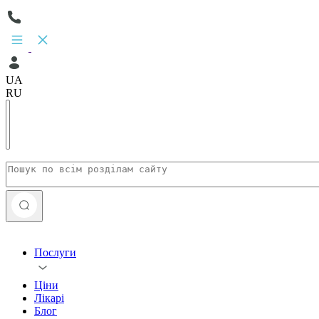
UA
RU
Послуги
Ціни
Лікарі
Блог