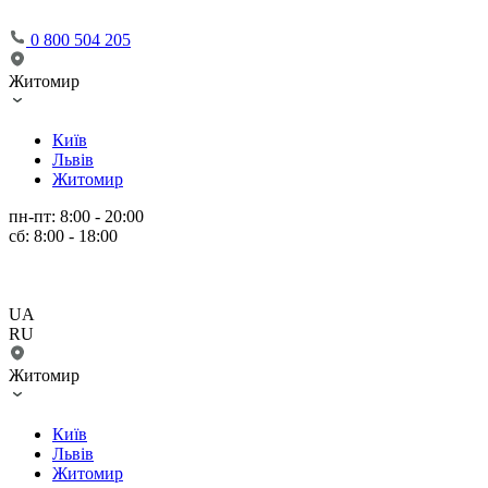
0 800 504 205
Житомир
Київ
Львів
Житомир
пн-пт: 8:00 - 20:00
сб: 8:00 - 18:00
UA
RU
Житомир
Київ
Львів
Житомир