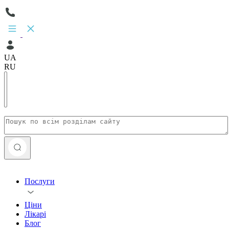
UA
RU
Послуги
Ціни
Лікарі
Блог