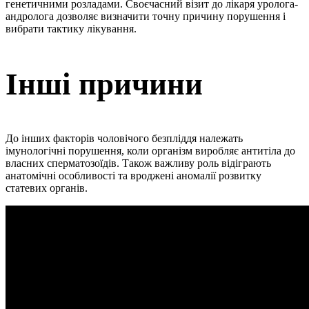
генетичними розладами. Своєчасний візит до лікаря уролога-
андролога дозволяє визначити точну причину порушення і
вибрати тактику лікування.
Інші причини
До інших факторів чоловічого безпліддя належать
імунологічні порушення, коли організм виробляє антитіла до
власних сперматозоїдів. Також важливу роль відіграють
анатомічні особливості та вроджені аномалії розвитку
статевих органів.