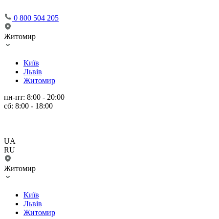
0 800 504 205
Житомир
Київ
Львів
Житомир
пн-пт: 8:00 - 20:00
сб: 8:00 - 18:00
UA
RU
Житомир
Київ
Львів
Житомир