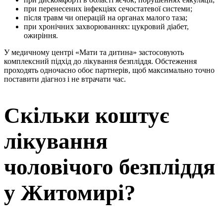
при перенесених інфекціях сечостатевої системи;
після травм чи операцій на органах малого таза;
при хронічних захворюваннях: цукровий діабет,
ожиріння.
У медичному центрі «Мати та дитина» застосовують
комплексний підхід до лікування безпліддя. Обстеження
проходять одночасно обоє партнерів, щоб максимально точно
поставити діагноз і не втрачати час.
Скільки коштує
лікування
чоловічого безпліддя
у Житомирі?