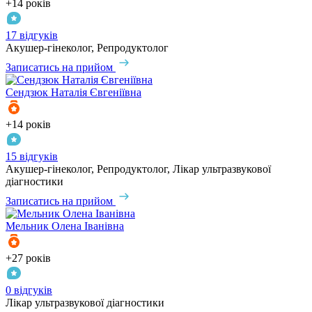
+14 років
17 відгуків
Акушер-гінеколог, Репродуктолог
Записатись на прийом
Сендзюк
Наталія Євгеніївна
+14 років
15 відгуків
Акушер-гінеколог, Репродуктолог, Лікар ультразвукової
діагностики
Записатись на прийом
Мельник
Олена Іванівна
+27 років
0 відгуків
Лікар ультразвукової діагностики