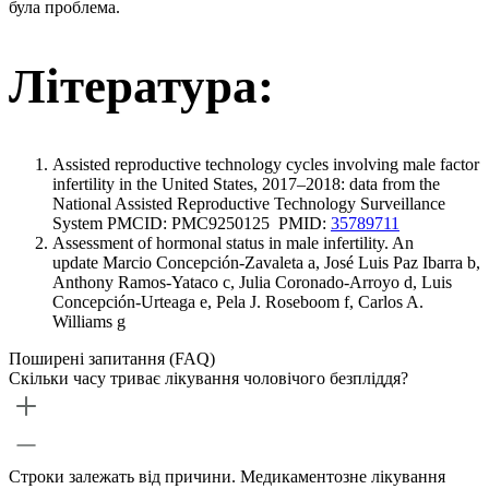
була проблема.
Література:
Assisted reproductive technology cycles involving male factor
infertility in the United States, 2017–2018: data from the
National Assisted Reproductive Technology Surveillance
System PMCID: PMC9250125 PMID:
35789711
Assessment of hormonal status in male infertility. An
update Marcio Concepción-Zavaleta a, José Luis Paz Ibarra b,
Anthony Ramos-Yataco c, Julia Coronado-Arroyo d, Luis
Concepción-Urteaga e, Pela J. Roseboom f, Carlos A.
Williams g
Поширені запитання (FAQ)
Скільки часу триває лікування чоловічого безпліддя?
Строки залежать від причини. Медикаментозне лікування