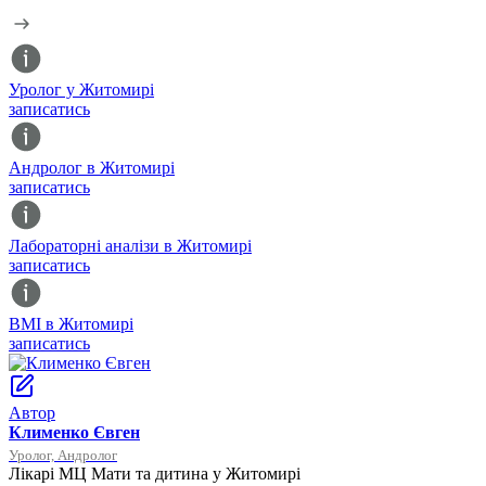
Уролог у Житомирі
записатись
Андролог в Житомирі
записатись
Лабораторні аналізи в Житомирі
записатись
ВМІ в Житомирі
записатись
Автор
Клименко Євген
Уролог, Андролог
Лікарі МЦ Мати та дитина у Житомирі