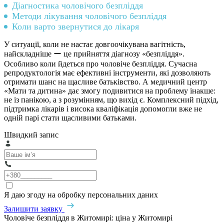
Діагностика чоловічого безпліддя
Методи лікування чоловічого безпліддя
Коли варто звернутися до лікаря
У ситуації, коли не настає довгоочікувана вагітність,
найскладніше ー це прийняття діагнозу «безпліддя».
Особливо коли йдеться про чоловіче безпліддя. Сучасна
репродуктологія має ефективні інструменти, які дозволяють
отримати шанс на щасливе батьківство. А медичний центр
«Мати та дитина» дає змогу подивитися на проблему інакше:
не із панікою, а з розумінням, що вихід є. Комплексний підхід,
підтримка лікарів і висока кваліфікація допомогли вже не
одній парі стати щасливими батьками.
Швидкий запис
Я даю згоду на обробку персональних даних
Залишити заявку
Чоловіче безпліддя в Житомирі: ціна у Житомирі