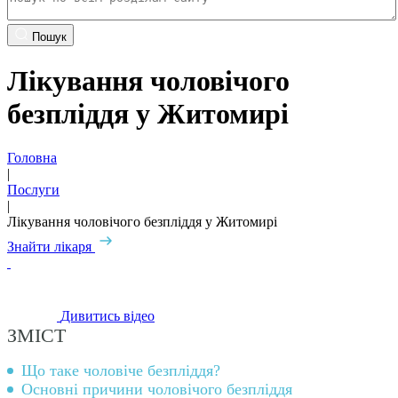
Пошук
Лікування чоловічого
безпліддя у Житомирі
Головна
|
Послуги
|
Лікування чоловічого безпліддя у Житомирі
Знайти лікаря
Дивитись відео
ЗМІСТ
Що таке чоловіче безпліддя?
Основні причини чоловічого безпліддя