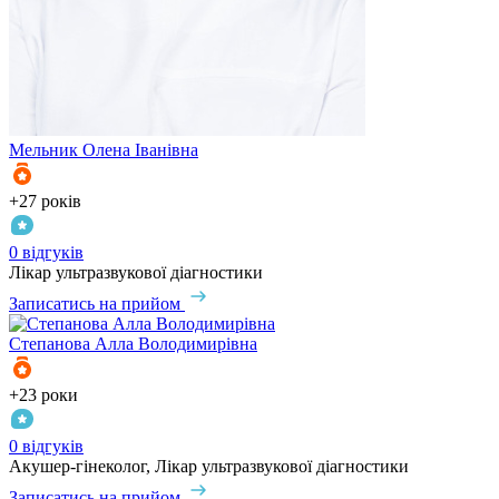
Мельник
Олена Іванівна
+27 років
0 відгуків
Лікар ультразвукової діагностики
Записатись на прийом
Степанова
Алла Володимирівна
+23 роки
0 відгуків
Акушер-гінеколог, Лікар ультразвукової діагностики
Записатись на прийом