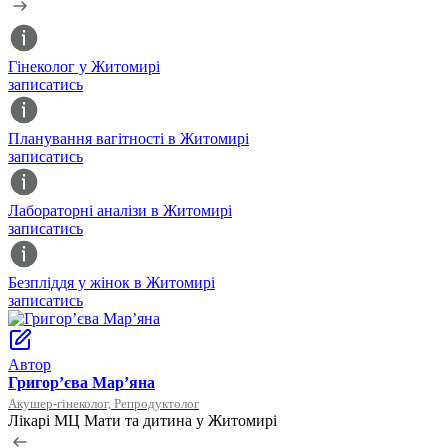
Гінеколог у Житомирі
записатись
Планування вагітності в Житомирі
записатись
Лабораторні аналізи в Житомирі
записатись
Безпліддя у жінок в Житомирі
записатись
Автор
Григор’єва Мар’яна
Акушер-гінеколог, Репродуктолог
Лікарі МЦ Мати та дитина у Житомирі