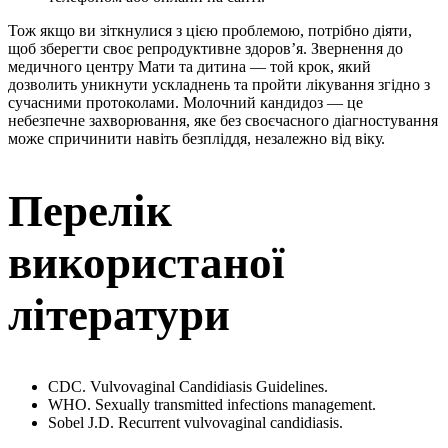
Тож якщо ви зіткнулися з цією проблемою, потрібно діяти,
щоб зберегти своє репродуктивне здоров’я. Звернення до
медичного центру Мати та дитина — той крок, який
дозволить уникнути ускладнень та пройти лікування згідно з
сучасними протоколами. Молочний кандидоз — це
небезпечне захворювання, яке без своєчасного діагностування
може спричинити навіть безпліддя, незалежно від віку.
Перелік
використаної
літератури
CDC. Vulvovaginal Candidiasis Guidelines.
WHO. Sexually transmitted infections management.
Sobel J.D. Recurrent vulvovaginal candidiasis.