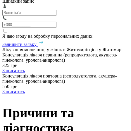
Швидкий запис
Я даю згоду на обробку персональних даних
Залишити заявку
Лікування молочниці у жінок в Житомирі: ціна у Житомирі
Консультація лікаря первинна (репродуктолога, акушера-
гінеколога, уролога-андролога)
325 грн
Записатись
Консультація лікаря повторна (репродуктолога, акушера-
гінеколога, уролога-андролога)
550 грн
Записатись
Причини та
діагностика