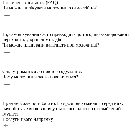
Поширені запитання (FAQ)
Чи можна вилікувати молочницю самостійно?
Ні, самолікування часто призводить до того, що захворювання
переходить у хронічну стадію.
Чи можна планувати вагітність при молочниці?
Слід утриматися до повного одужання.
Чому молочниця часто повертається?
Причин може бути багато. Найрозповсюдженіші серед них:
наявність захворювання у статевого партнера, ослаблений
імунітет.
Послуги цього напрямку