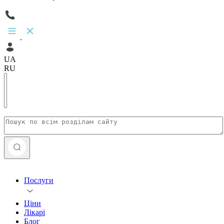
UA
RU
Послуги
Ціни
Лікарі
Блог