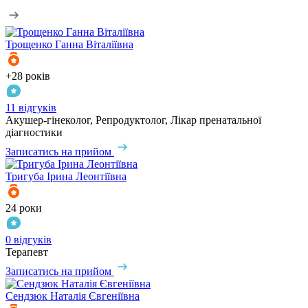
Трощенко
Ганна Віталіївна
+28 років
11 відгуків
Акушер-гінеколог, Репродуктолог, Лікар пренатальної
діагностики
Записатись на прийом
Тригуба
Ірина Леонтіївна
24 роки
0 відгуків
Терапевт
Записатись на прийом
Сендзюк
Наталія Євгеніївна