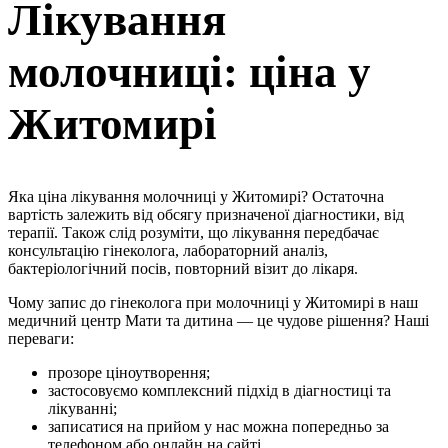
Лікування
молочниці: ціна у
Житомирі
Яка ціна лікування молочниці у Житомирі? Остаточна
вартість залежить від обсягу призначеної діагностики, від
терапії. Також слід розуміти, що лікування передбачає
консультацію гінеколога, лабораторний аналіз,
бактеріологічний посів, повторний візит до лікаря.
Чому запис до гінеколога при молочниці у Житомирі в наш
медичний центр Мати та дитина — це чудове рішення? Наші
переваги:
прозоре ціноутворення;
застосовуємо комплексний підхід в діагностиці та
лікуванні;
записатися на прийом у нас можна попередньо за
телефоном або онлайн на сайті.