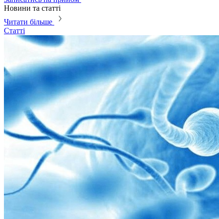
Новини та статті
Читати більше
Статті