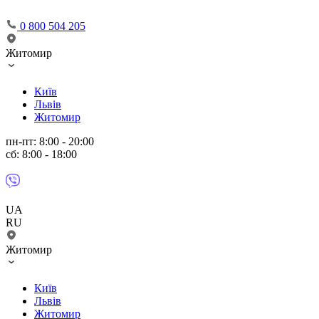
0 800 504 205
Житомир
Київ
Львів
Житомир
пн-пт: 8:00 - 20:00
сб: 8:00 - 18:00
UA
RU
Житомир
Київ
Львів
Житомир