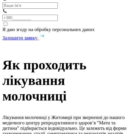
Я даю згоду на обробку персональних даних
Залишити заявку
Як проходить
лікування
молочниці
Лікування молочниці у Житомирі при зверненні до нашого
медичного центру репродуктивного здоров’я "Мати та
дитина" підбирається індивідуально. Це залежить від форми
захворювання, стадії, симптоматики та результатів аналізів.