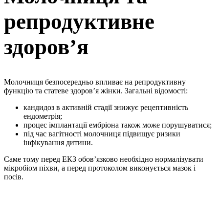
репродуктивне
здоров’я
Молочниця безпосередньо впливає на репродуктивну
функцію та статеве здоров’я жінки. Загальні відомості:
кандидоз в активній стадії знижує рецептивність
ендометрія;
процес імплантації ембріона також може порушуватися;
під час вагітності молочниця підвищує ризики
інфікування дитини.
Саме тому перед ЕКЗ обов’язково необхідно нормалізувати
мікробіом піхви, а перед протоколом виконується мазок і
посів.