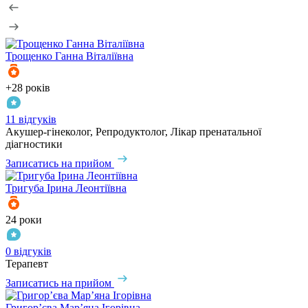
Трощенко
Ганна Віталіївна
+28 років
11 відгуків
Акушер-гінеколог, Репродуктолог, Лікар пренатальної
діагностики
Записатись на прийом
Тригуба
Ірина Леонтіївна
24 роки
0 відгуків
Терапевт
Записатись на прийом
Григор’єва
Мар’яна Ігорівна