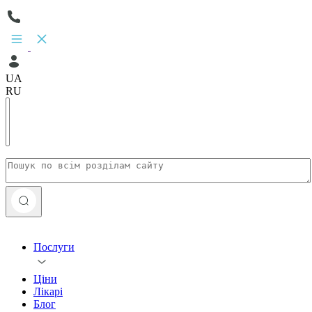
UA
RU
Послуги
Ціни
Лікарі
Блог