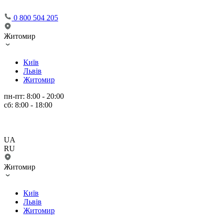
0 800 504 205
Житомир
Київ
Львів
Житомир
пн-пт: 8:00 - 20:00
сб: 8:00 - 18:00
UA
RU
Житомир
Київ
Львів
Житомир