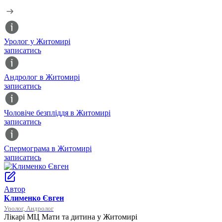
Уролог у Житомирі
записатись
Андролог в Житомирі
записатись
Чоловіче безпліддя в Житомирі
записатись
Спермограма в Житомирі
записатись
Автор
Клименко Євген
Уролог, Андролог
Лікарі МЦ Мати та дитина у Житомирі