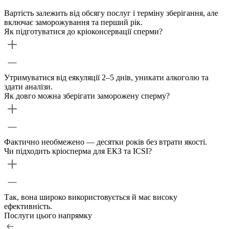
Вартість залежить від обсягу послуг і терміну зберігання, але
включає заморожування та перший рік.
Як підготуватися до кріоконсервації сперми?
Утримуватися від еякуляції 2–5 днів, уникати алкоголю та
здати аналізи.
Як довго можна зберігати заморожену сперму?
Фактично необмежено — десятки років без втрати якості.
Чи підходить кріосперма для ЕКЗ та ICSI?
Так, вона широко використовується й має високу
ефективність.
Послуги цього напрямку