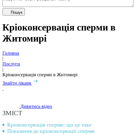
Пошук
Кріоконсервація сперми в
Житомирі
Головна
|
Послуги
|
Кріоконсервація сперми в Житомирі
Знайти лікаря
Дивитись відео
ЗМІСТ
Кріоконсервація сперми: що це таке
Показання до кріоконсервації сперми