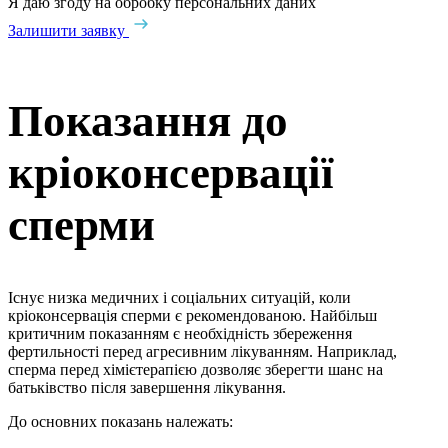
Я даю згоду на обробку персональних даних
Залишити заявку
Показання до
кріоконсервації
сперми
Існує низка медичних і соціальних ситуацій, коли
кріоконсервація сперми є рекомендованою. Найбільш
критичним показанням є необхідність збереження
фертильності перед агресивним лікуванням. Наприклад,
сперма перед хімієтерапією дозволяє зберегти шанс на
батьківство після завершення лікування.
До основних показань належать: