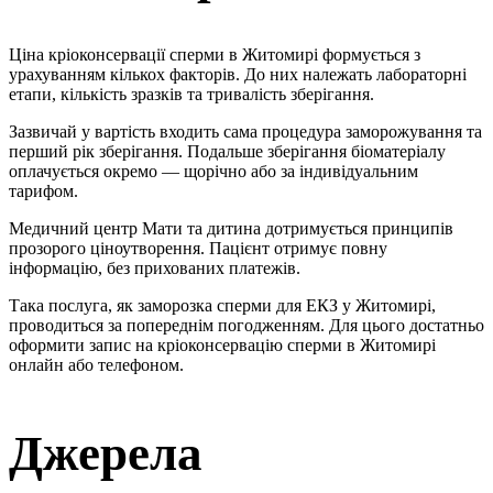
Ціна кріоконсервації сперми в Житомирі формується з
урахуванням кількох факторів. До них належать лабораторні
етапи, кількість зразків та тривалість зберігання.
Зазвичай у вартість входить сама процедура заморожування та
перший рік зберігання. Подальше зберігання біоматеріалу
оплачується окремо — щорічно або за індивідуальним
тарифом.
Медичний центр Мати та дитина дотримується принципів
прозорого ціноутворення. Пацієнт отримує повну
інформацію, без прихованих платежів.
Така послуга, як заморозка сперми для ЕКЗ у Житомирі,
проводиться за попереднім погодженням. Для цього достатньо
оформити запис на кріоконсервацію сперми в Житомирі
онлайн або телефоном.
Джерела