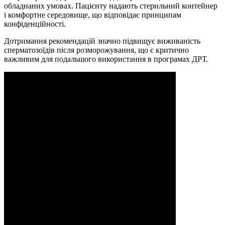
обладнаних умовах. Пацієнту надають стерильний контейнер
і комфортне середовище, що відповідає принципам
конфіденційності.
Дотримання рекомендацій значно підвищує виживаність
сперматозоїдів після розморожування, що є критично
важливим для подальшого використання в програмах ДРТ.