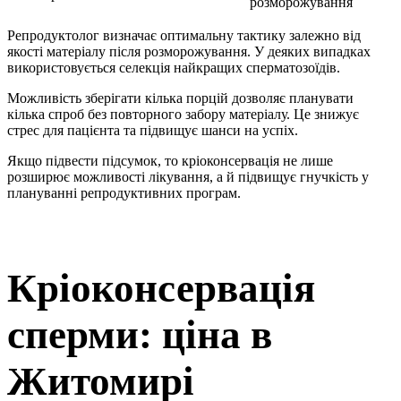
розморожування
Репродуктолог визначає оптимальну тактику залежно від
якості матеріалу після розморожування. У деяких випадках
використовується селекція найкращих сперматозоїдів.
Можливість зберігати кілька порцій дозволяє планувати
кілька спроб без повторного забору матеріалу. Це знижує
стрес для пацієнта та підвищує шанси на успіх.
Якщо підвести підсумок, то кріоконсервація не лише
розширює можливості лікування, а й підвищує гнучкість у
плануванні репродуктивних програм.
Кріоконсервація
сперми: ціна в
Житомирі