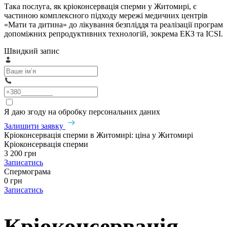
Така послуга, як кріоконсервація сперми у Житомирі, є
частиною комплексного підходу мережі медичних центрів
«Мати та дитина» до лікування безпліддя та реалізації програм
допоміжних репродуктивних технологій, зокрема ЕКЗ та ICSI.
Швидкий запис
Я даю згоду на обробку персональних даних
Залишити заявку
Кріоконсервація сперми в Житомирі: ціна у Житомирі
Кріоконсервація сперми
3 200 грн
Записатись
Спермограма
0 грн
Записатись
Кріоконсервація