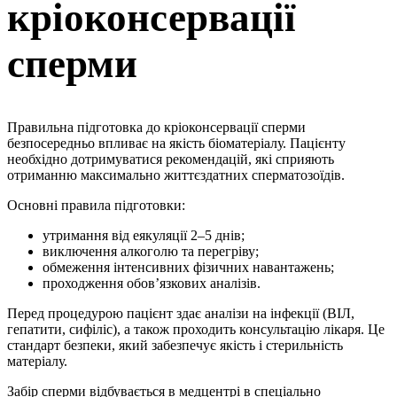
кріоконсервації
сперми
Правильна підготовка до кріоконсервації сперми
безпосередньо впливає на якість біоматеріалу. Пацієнту
необхідно дотримуватися рекомендацій, які сприяють
отриманню максимально життєздатних сперматозоїдів.
Основні правила підготовки:
утримання від еякуляції 2–5 днів;
виключення алкоголю та перегріву;
обмеження інтенсивних фізичних навантажень;
проходження обов’язкових аналізів.
Перед процедурою пацієнт здає аналізи на інфекції (ВІЛ,
гепатити, сифіліс), а також проходить консультацію лікаря. Це
стандарт безпеки, який забезпечує якість і стерильність
матеріалу.
Забір сперми відбувається в медцентрі в спеціально