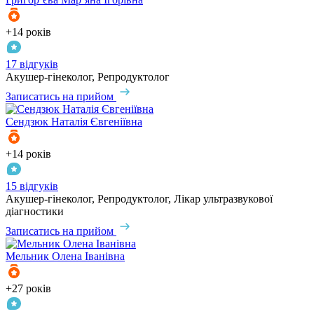
+14 років
17 відгуків
Акушер-гінеколог, Репродуктолог
Записатись на прийом
Сендзюк
Наталія Євгеніївна
+14 років
15 відгуків
Акушер-гінеколог, Репродуктолог, Лікар ультразвукової
діагностики
Записатись на прийом
Мельник
Олена Іванівна
+27 років