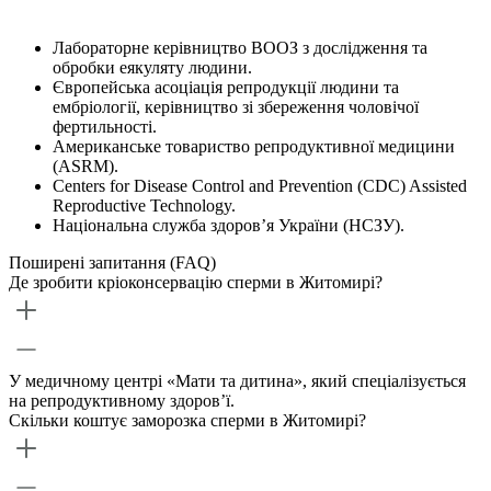
Лабораторне керівництво ВООЗ з дослідження та
обробки еякуляту людини.
Європейська асоціація репродукції людини та
ембріології, керівництво зі збереження чоловічої
фертильності.
Американське товариство репродуктивної медицини
(ASRM).
Centers for Disease Control and Prevention (CDC) Assisted
Reproductive Technology.
Національна служба здоров’я України (НСЗУ).
Поширені запитання (FAQ)
Де зробити кріоконсервацію сперми в Житомирі?
У медичному центрі «Мати та дитина», який спеціалізується
на репродуктивному здоров’ї.
Скільки коштує заморозка сперми в Житомирі?