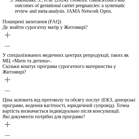
outcomes of gestational carrier pregnancies: a systematic
review and meta-analysis. JAMA Network Open.
Поширені запитання (FAQ)
Де знайти сурогатну матір у Житомирі?
У спеціалізованих медичних центрах репродукції, таких як
МЦ «Мати та дитина».
Скільки коштує програма сурогатного материнства у
Житомирі?
Ціна залежить від протоколу та обсягу послуг (ЕКЗ, донорські
програми, ведення вагітності, юридичний супровід). Точна
вартість визначається індивідуально після консультації.
Які документи потрібні для програми?