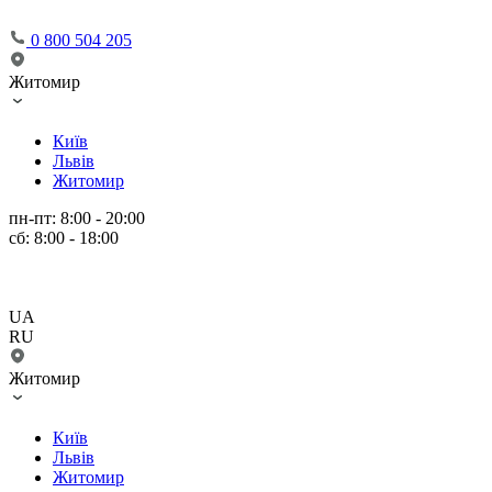
0 800 504 205
Житомир
Київ
Львів
Житомир
пн-пт: 8:00 - 20:00
сб: 8:00 - 18:00
UA
RU
Житомир
Київ
Львів
Житомир