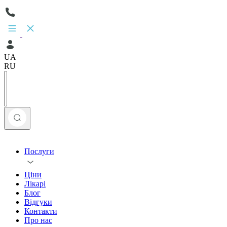
UA
RU
Послуги
Ціни
Лікарі
Блог
Відгуки
Контакти
Про нас