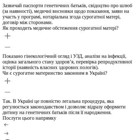
Зазвичай паспорти генетичних батьків, свідоцтво про шлюб
(за наявності), медичні висновки щодо показання, заяви на
участь у програмі, нотаріальна згода сурогатної матері,
договір між сторонами.
Як проходить медичне обстеження сурогатної матері?
Показано гінекологічний огляд і УЗД, аналізи на інфекції,
оцінка загального стану здоров’я, перевірка репродуктивної
історії (наявність власних здорових пологів).
Чи є сурогатне материнство законним в Україні?
Так. В Україні це повністю легальна процедура, яка
регулюється законодавством і дозволяє відразу оформити
дитину на генетичних батьків після її народження.
Послуги цього напрямку