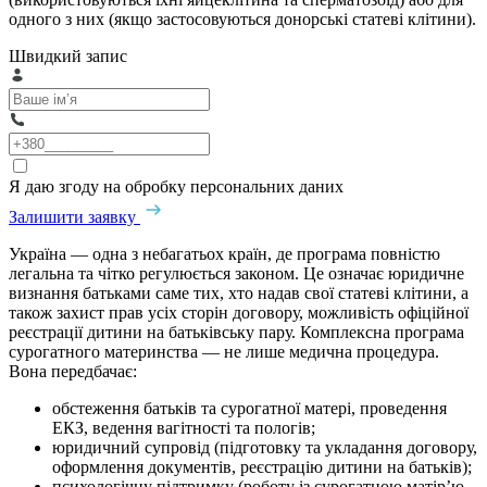
одного з них (якщо застосовуються донорські статеві клітини).
Швидкий запис
Я даю згоду на обробку персональних даних
Залишити заявку
Україна — одна з небагатьох країн, де програма повністю
легальна та чітко регулюється законом. Це означає юридичне
визнання батьками саме тих, хто надав свої статеві клітини, а
також захист прав усіх сторін договору, можливість офіційної
реєстрації дитини на батьківську пару. Комплексна програма
сурогатного материнства — не лише медична процедура.
Вона передбачає:
обстеження батьків та сурогатної матері, проведення
ЕКЗ, ведення вагітності та пологів;
юридичний супровід (підготовку та укладання договору,
оформлення документів, реєстрацію дитини на батьків);
психологічну підтримку (роботу із сурогатною матір’ю,