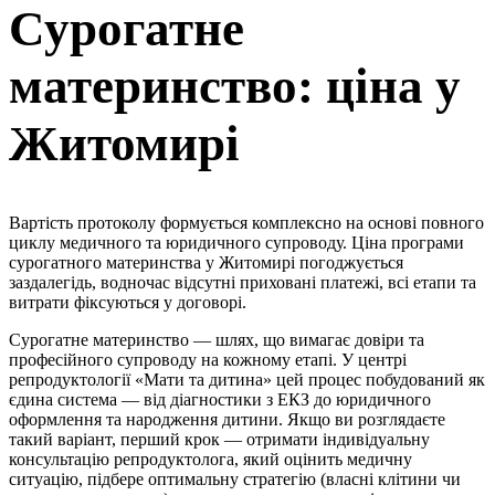
Сурогатне
материнство: ціна у
Житомирі
Вартість протоколу формується комплексно на основі повного
циклу медичного та юридичного супроводу. Ціна програми
сурогатного материнства у Житомирі погоджується
заздалегідь, водночас відсутні приховані платежі, всі етапи та
витрати фіксуються у договорі.
Сурогатне материнство — шлях, що вимагає довіри та
професійного супроводу на кожному етапі. У центрі
репродуктології «Мати та дитина» цей процес побудований як
єдина система — від діагностики з ЕКЗ до юридичного
оформлення та народження дитини. Якщо ви розглядаєте
такий варіант, перший крок — отримати індивідуальну
консультацію репродуктолога, який оцінить медичну
ситуацію, підбере оптимальну стратегію (власні клітини чи