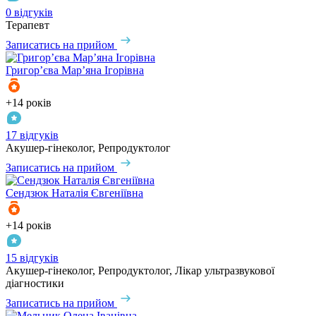
0 відгуків
Терапевт
Записатись на прийом
Григор’єва
Мар’яна Ігорівна
+14 років
17 відгуків
Акушер-гінеколог, Репродуктолог
Записатись на прийом
Сендзюк
Наталія Євгеніївна
+14 років
15 відгуків
Акушер-гінеколог, Репродуктолог, Лікар ультразвукової
діагностики
Записатись на прийом