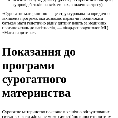
супровід батьків на всіх етапах, зниження стресу).
«Сурогатне материнство — це структурована та юридично
захищена програма, яка дозволяє парам чи поодиноким
батькам мати генетично рідну дитину навіть за медичних
протипоказань до вагітності», — лікар-репродуктолог МЦ
«Мати та дитина».
Показання до
програми
сурогатного
материнства
Сурогатне материнство показане в клінічно обґрунтованих
ситуаціях, коли жінка не може самостійно виносити дитину