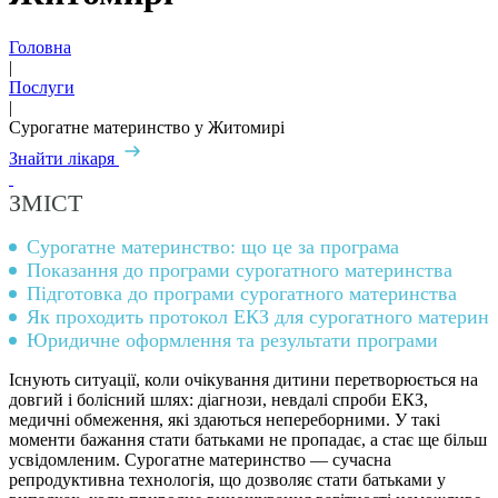
Головна
|
Послуги
|
Сурогатне материнство у Житомирі
Знайти лікаря
ЗМІСТ
Сурогатне материнство: що це за програма
Показання до програми сурогатного материнства
Підготовка до програми сурогатного материнства
Як проходить протокол ЕКЗ для сурогатного материнс
Юридичне оформлення та результати програми
Існують ситуації, коли очікування дитини перетворюється на
довгий і болісний шлях: діагнози, невдалі спроби ЕКЗ,
медичні обмеження, які здаються непереборними. У такі
моменти бажання стати батьками не пропадає, а стає ще більш
усвідомленим. Сурогатне материнство — сучасна
репродуктивна технологія, що дозволяє стати батьками у