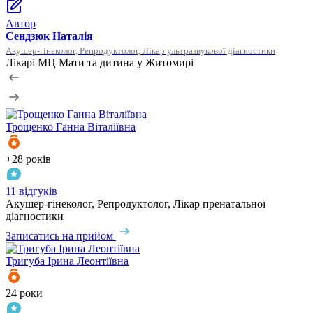
Автор
Сендзюк Наталія
Акушер-гінеколог, Репродуктолог, Лікар ультразвукової діагностики
Лікарі МЦ Мати та дитина у Житомирі
Трощенко
Ганна Віталіївна
+28 років
11 відгуків
Акушер-гінеколог, Репродуктолог, Лікар пренатальної
діагностики
Записатись на прийом
Тригуба
Ірина Леонтіївна
24 роки