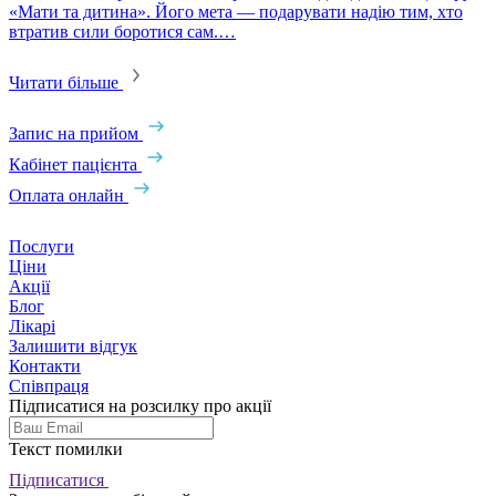
«Мати та дитина». Його мета — подарувати надію тим, хто
втратив сили боротися сам.…
Читати більше
Запис на прийом
Кабінет пацієнта
Оплата онлайн
Послуги
Ціни
Акції
Блог
Лікарі
Залишити відгук
Контакти
Співпраця
Підписатися на розсилку про акції
Текст помилки
Підписатися