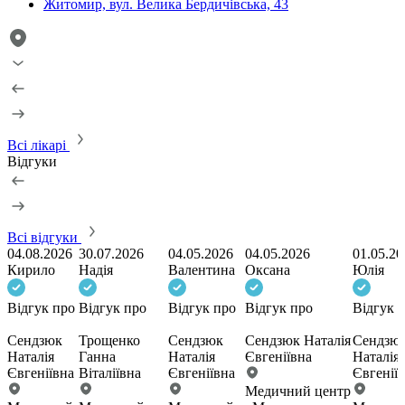
Житомир, вул. Велика Бердичівська, 43
Всі лікарі
Відгуки
Всі відгуки
04.08.2026
30.07.2026
04.05.2026
04.05.2026
01.05.20
Кирило
Надія
Валентина
Оксана
Юлія
Відгук про
Відгук про
Відгук про
Відгук про
Відгук 
Сендзюк
Трощенко
Сендзюк
Сендзюк Наталія
Сендзю
Наталія
Ганна
Наталія
Євгеніївна
Наталія
Євгеніївна
Віталіївна
Євгеніївна
Євгенії
Медичний центр