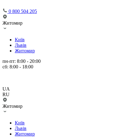
0 800 504 205
Житомир
Київ
Львів
Житомир
пн-пт: 8:00 - 20:00
сб: 8:00 - 18:00
UA
RU
Житомир
Київ
Львів
Житомир