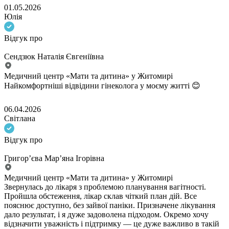
01.05.2026
Юлія
Відгук про
Сендзюк Наталія Євгеніївна
Медичний центр «Мати та дитина» у Житомирі
Найкомфортніші відвідини гінеколога у моєму житті 😊
06.04.2026
Світлана
Відгук про
Григор’єва Мар’яна Ігорівна
Медичний центр «Мати та дитина» у Житомирі
Звернулась до лікаря з проблемою планування вагітності.
Пройшла обстеження, лікар склав чіткий план дій. Все
пояснює доступно, без зайвої паніки. Призначене лікування
дало результат, і я дуже задоволена підходом. Окремо хочу
відзначити уважність і підтримку — це дуже важливо в такій