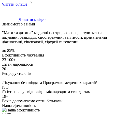
Читати більше
Дивитись відео
Знайомство з нами
"Мати та дитина" медичні центри, які спеціалізуються на
лікуванні безпліддя, спостереженні вагітності, пренатальній
діагностиці, гінекології, хірургії та генетиці.
до 85%
Ефективність лікування
23 100+
Дітей народилось
20+
Репродуктологів
+
Лікування безпліддя за Програмою медичних гарантій
ISO
Якість послуг відповідає міжнародним стандартам
19+
Років допомагаємо стати батьками
Наша ефективність