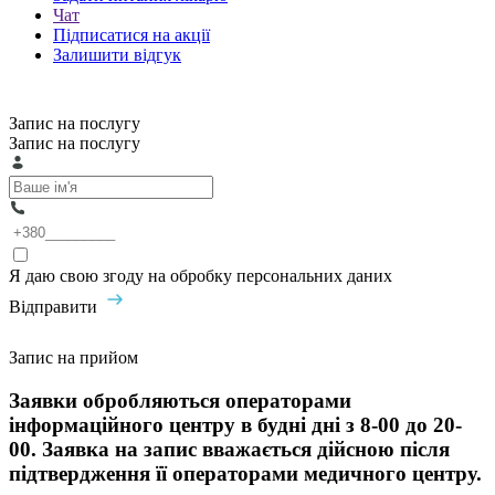
Чат
Підписатися на акції
Залишити відгук
Запис на послугу
Запис на послугу
Я даю свою згоду на обробку персональних даних
Відправити
Запис на прийом
Заявки обробляються операторами
інформаційного центру в будні дні з 8-00 до 20-
00. Заявка на запис вважається дійсною після
підтвердження її операторами медичного центру.