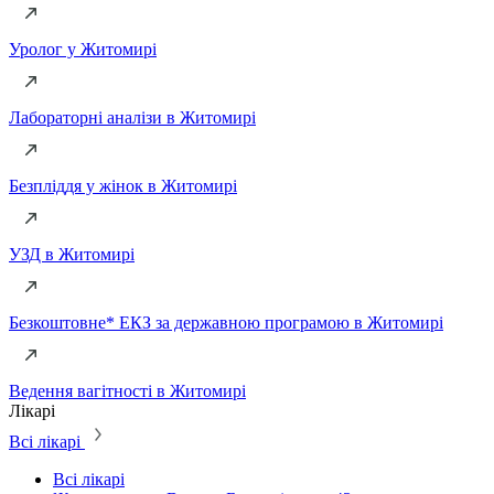
Уролог у Житомирі
Лабораторні аналізи в Житомирі
Безпліддя у жінок в Житомирі
УЗД в Житомирі
Безкоштовне* ЕКЗ за державною програмою в Житомирі
Ведення вагітності в Житомирі
Лiкарi
Всі лікарі
Всі лікарі