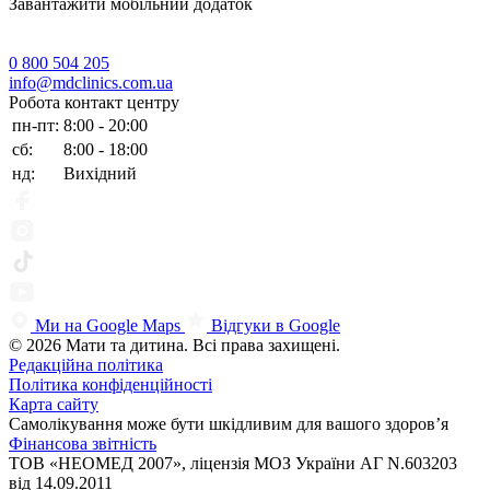
Завантажити мобільний додаток
0 800 504 205
info@mdclinics.com.ua
Робота контакт центру
пн-пт:
8:00 - 20:00
сб:
8:00 - 18:00
нд:
Вихідний
Ми на Google Maps
Відгуки в Google
© 2026 Мати та дитина. Всі права захищені.
Редакційна політика
Політика конфіденційності
Карта сайту
Самолікування може бути шкідливим для вашого здоров’я
Фінансова звітність
ТОВ «НЕОМЕД 2007», ліцензія МОЗ України АГ N.603203
від 14.09.2011