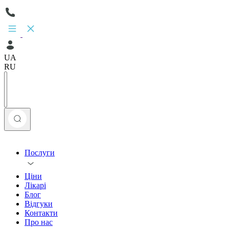
UA
RU
Послуги
Ціни
Лікарі
Блог
Відгуки
Контакти
Про нас