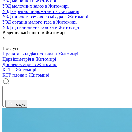
УЗД мошонки в Житомирі
УЗД молочних залоз в Житомирі
УЗД черевної порожнини в Житомирі
УЗД нирок та сечового міхура в Житомирі
УЗД органів малого таза в Житомирі
УЗД щитоподібної залози в Житомирі
Ведення вагітності в Житомирі
×
←
Послуги
Пренатальна діагностика в Житомирі
Цервікометрія в Житомирі
Доплерометрія в Житомирі
КТГ в Житомирі
КТР плода в Житомирі
Пошук