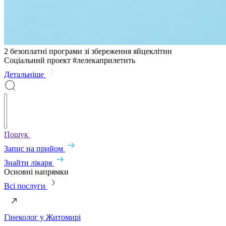
2 безоплатні програми зі збереження яйцеклітин
Соціальний проект #лелекаприлетить
Детальнiше
Пошук
Запис на прийом
Знайти лікаря
Основні напрямки
Всі послуги
Гінеколог у Житомирі