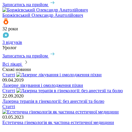
Записатись на прийом
Боржієвський
Олександр Анатолійович
32 роки
3 відгуків
Уролог
Записатись на прийом
Всі лікарі
Схожі новини
Статті
09.04.2019
Лазерне лікування і омолодження піхви
Статті
22.09.2020
Лазерна терапія в гінекології: без анестезії та болю
Статті
03.05.2023
Естетична гінекологія як частина естетичної медицини