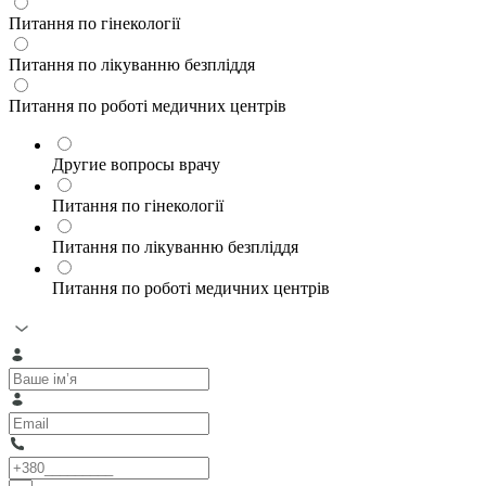
Питання по гінекології
Питання по лікуванню безпліддя
Питання по роботі медичних центрів
Другие вопросы врачу
Питання по гінекології
Питання по лікуванню безпліддя
Питання по роботі медичних центрів