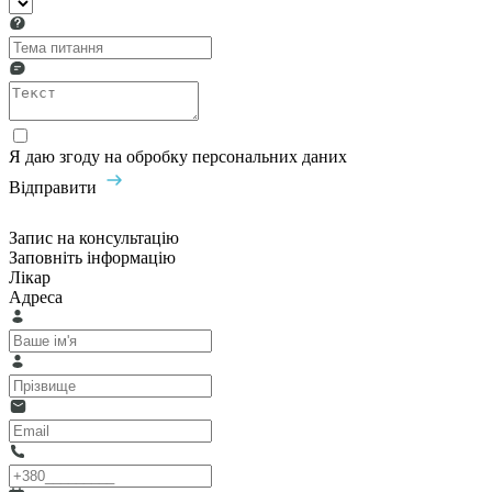
Я даю згоду на обробку персональних даних
Відправити
Запис на консультацію
Заповніть інформацію
Лікар
Адреса