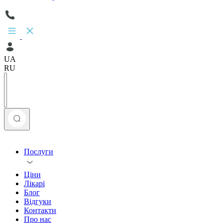
UA
RU
Послуги
Ціни
Лікарі
Блог
Відгуки
Контакти
Про нас