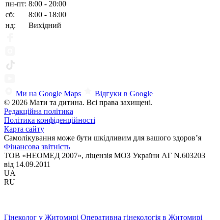
пн-пт:
8:00 - 20:00
сб:
8:00 - 18:00
нд:
Вихідний
Ми на Google Maps
Відгуки в Google
© 2026 Мати та дитина. Всі права захищені.
Редакційна політика
Політика конфіденційності
Карта сайту
Самолікування може бути шкідливим для вашого здоров’я
Фінансова звітність
ТОВ «НЕОМЕД 2007», ліцензія МОЗ України АГ N.603203
від 14.09.2011
UA
RU
Гінеколог у Житомирі
Оперативна гінекологія в Житомирі