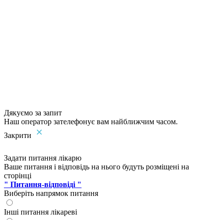
Дякуємо за запит
Наш оператор зателефонує вам найближчим часом.
Закрити
Задати питання лікарю
Ваше питання і відповідь на нього будуть розміщені на
сторінці
" Питання-відповіді "
Виберіть напрямок питання
Інші питання лікареві