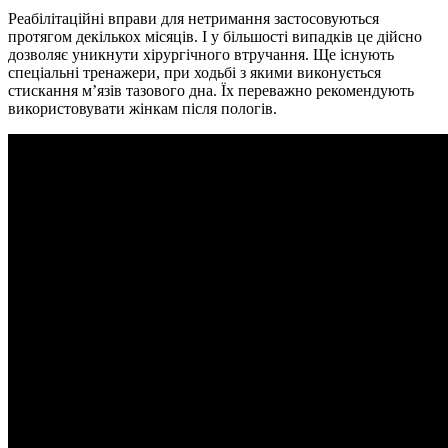
Реабілітаційні вправи для нетримання застосовуються
протягом декількох місяців. І у більшості випадків це дійсно
дозволяє уникнути хірургічного втручання. Ще існують
спеціальні тренажери, при ходьбі з якими виконується
стискання м’язів тазового дна. Їх переважно рекомендують
використовувати жінкам після пологів.