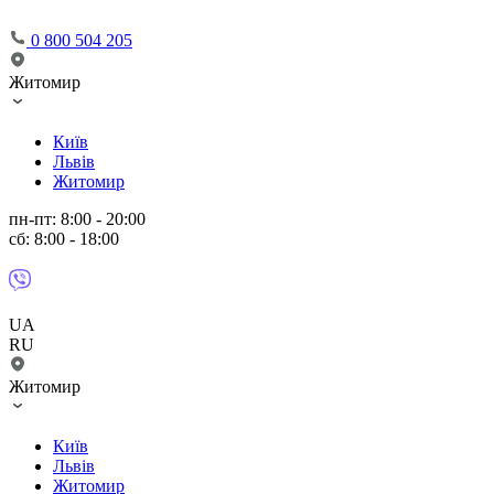
0 800 504 205
Житомир
Київ
Львів
Житомир
пн-пт: 8:00 - 20:00
сб: 8:00 - 18:00
UA
RU
Житомир
Київ
Львів
Житомир