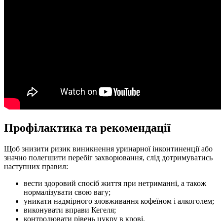
Профілактика та рекомендації
Щоб знизити ризик виникнення уринарної інконтиненції або
значно полегшити перебіг захворювання, слід дотримуватись
наступних правил:
вести здоровий спосіб життя при нетриманні, а також
нормалізувати свою вагу;
уникати надмірного зловживання кофеїном і алкоголем;
виконувати вправи Кегеля;
контролювати рівень цукру в крові.