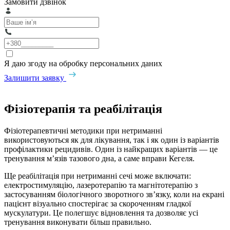
Замовити дзвінок
Я даю згоду на обробку персональних даних
Залишити заявку
Фізіотерапія та реабілітація
Фізіотерапевтичні методики при нетриманні
використовуються як для лікування, так і як один із варіантів
профілактики рецидивів. Один із найкращих варіантів — це
тренування м’язів тазового дна, а саме вправи Кегеля.
Ще реабілітація при нетриманні сечі може включати:
електростимуляцію, лазеротерапію та магнітотерапію з
застосуванням біологічного зворотного зв’язку, коли на екрані
пацієнт візуально спостерігає за скороченням гладкої
мускулатури. Це полегшує відновлення та дозволяє усі
тренування виконувати більш правильно.