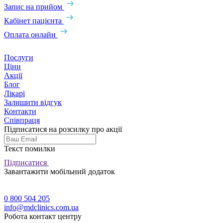
Запис на прийом
Кабінет пацієнта
Оплата онлайн
Послуги
Ціни
Акції
Блог
Лікарі
Залишити відгук
Контакти
Співпраця
Підписатися на розсилку про акції
Текст помилки
Підписатися
Завантажити мобільний додаток
0 800 504 205
info@mdclinics.com.ua
Робота контакт центру