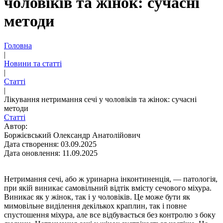
чоловіків та жінок: сучасні
методи
Головна
|
Новини та статті
|
Статті
|
Лікування нетримання сечі у чоловіків та жінок: сучасні
методи
Статті
Автор:
Боржієвський Олександр Анатолійович
Дата створення: 03.09.2025
Дата оновлення: 11.09.2025
Нетримання сечі, або ж уринарна інконтиненція, — патологія,
при якій виникає самовільний відтік вмісту сечового міхура.
Виникає як у жінок, так і у чоловіків. Це може бути як
мимовільне виділення декількох краплин, так і повне
спустошення міхура, але все відбувається без контролю з боку