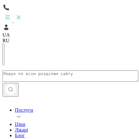
UA
RU
Послуги
Ціни
Лікарі
Блог