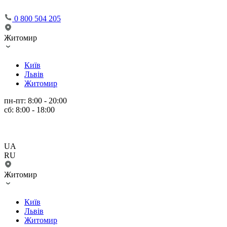
0 800 504 205
Житомир
Київ
Львів
Житомир
пн-пт: 8:00 - 20:00
сб: 8:00 - 18:00
UA
RU
Житомир
Київ
Львів
Житомир