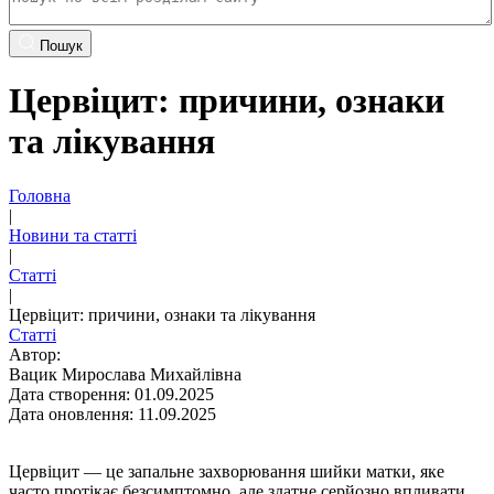
Пошук
Цервіцит: причини, ознаки
та лікування
Головна
|
Новини та статті
|
Статті
|
Цервіцит: причини, ознаки та лікування
Статті
Автор:
Вацик Мирослава Михайлівна
Дата створення: 01.09.2025
Дата оновлення: 11.09.2025
Цервіцит — це запальне захворювання шийки матки, яке
часто протікає безсимптомно, але здатне серйозно впливати