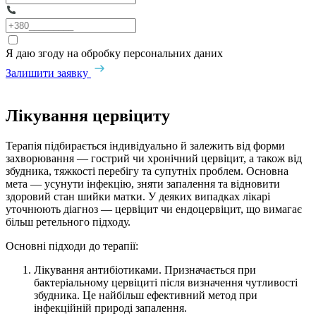
Я даю згоду на обробку персональних даних
Залишити заявку
Лікування цервіциту
Терапія підбирається індивідуально й залежить від форми
захворювання — гострий чи хронічний цервіцит, а також від
збудника, тяжкості перебігу та супутніх проблем. Основна
мета — усунути інфекцію, зняти запалення та відновити
здоровий стан шийки матки. У деяких випадках лікарі
уточнюють діагноз — цервіцит чи ендоцервіцит, що вимагає
більш ретельного підходу.
Основні підходи до терапії:
Лікування антибіотиками. Призначається при
бактеріальному цервіциті після визначення чутливості
збудника. Це найбільш ефективний метод при
інфекційній природі запалення.