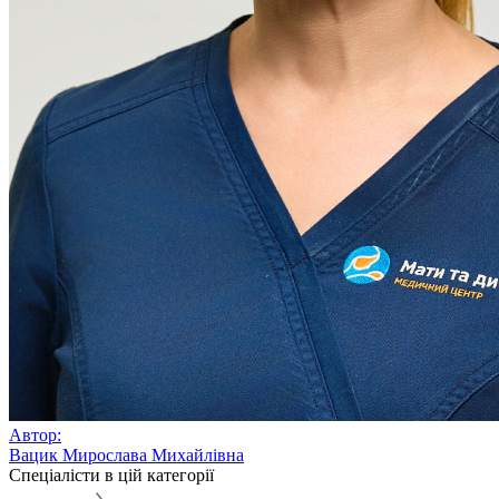
Автор:
Вацик Мирослава Михайлівна
Спеціалісти в цій категорії