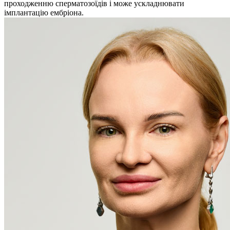
проходженню сперматозоїдів і може ускладнювати
імплантацію ембріона.