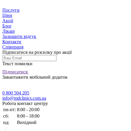
Послуги
Ціни
Акції
Блог
Лікарі
Залишити відгук
Контакти
Співпраця
Підписатися на розсилку про акції
Текст помилки
Підписатися
Завантажити мобільний додаток
0 800 504 205
info@mdclinics.com.ua
Робота контакт центру
пн-пт:
8:00 - 20:00
сб:
8:00 - 18:00
нд:
Вихідний