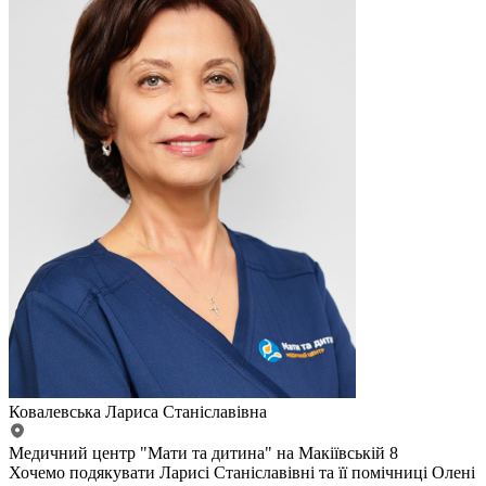
Ковалевська Лариса Станіславівна
Медичний центр "Мати та дитина" на Макіївській 8
Хочемо подякувати Ларисі Станіславівні та її помічниці Олені