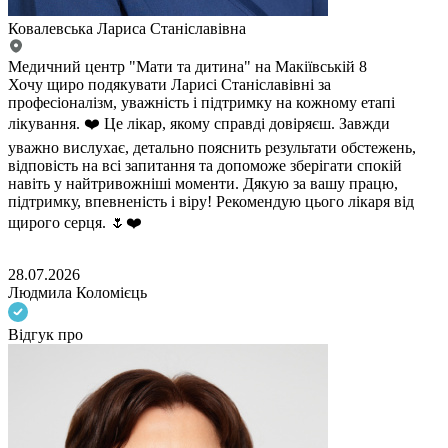
Ковалевська Лариса Станіславівна
Медичний центр "Мати та дитина" на Макіївській 8
Хочу щиро подякувати Ларисі Станіславівні за
професіоналізм, уважність і підтримку на кожному етапі
лікування. ❤️ Це лікар, якому справді довіряєш. Завжди
уважно вислухає, детально пояснить результати обстежень,
відповість на всі запитання та допоможе зберігати спокій
навіть у найтривожніші моменти. Дякую за вашу працю,
підтримку, впевненість і віру! Рекомендую цього лікаря від
щирого серця. 🌷❤️
28.07.2026
Людмила Коломієць
Відгук про