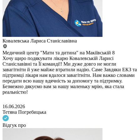
Ковалевська Лариса Станіславівна
Медичний центр "Мати та дитина" на Макіївській 8
Хочу щиро подякувати лікарю Ковалевській Ларисі
Станіславівні та Її команді!! Ми дуже довго не могли
завагітніти й уже майже втратили надію. Саме Завдяки ЕКЗ та
підтримці лікаря нам вдалося завагітніти. Нам важко словами
передати всю нашу вдячність за допомогу та підтримку.
Безмежно дякуємо вам за нашу маленьку мрію, яка стала
реальністю!
16.06.2026
Тетяна Погребицька
Відгук про