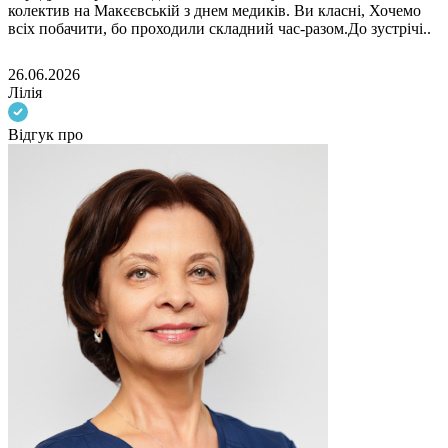
колектив на Макєєвській з днем медиків. Ви класні, Хочемо
всіх побачити, бо проходили складний час-разом.До зустрічі..
26.06.2026
Лілія
Відгук про