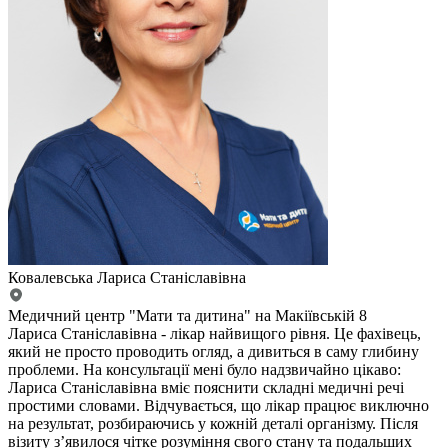
Ковалевська Лариса Станіславівна
Медичний центр "Мати та дитина" на Макіївській 8
Лариса Станіславівна - лікар найвищого рівня. Це фахівець,
який не просто проводить огляд, а дивиться в саму глибину
проблеми. На консультації мені було надзвичайно цікаво:
Лариса Станіславівна вміє пояснити складні медичні речі
простими словами. Відчувається, що лікар працює виключно
на результат, розбираючись у кожній деталі організму. Після
візиту з’явилося чітке розуміння свого стану та подальших