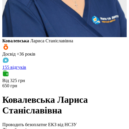
Ковалевська
Лариса Станіславівна
Досвід +36 років
155 відгуків
Від 325 грн
650 грн
Ковалевська
Лариса
Станіславівна
Проводить безоплатне ЕКЗ від НСЗУ