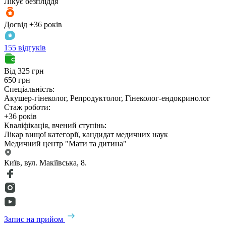
Лікує безпліддя
Досвід +36 років
155 відгуків
Від 325 грн
650 грн
Спеціальність:
Акушер-гінеколог, Репродуктолог, Гінеколог-ендокринолог
Стаж роботи:
+36 років
Кваліфікація, вчений ступінь:
Лікар вищої категорії, кандидат медичних наук
Медичний центр "Мати та дитина"
Київ, вул. Макіївська, 8.
Запис на прийом