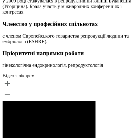
у 2009 році стажувалася в репродуктивній клініці Будапешта
(Угорщина). Брала участь у міжнародних конференціях і
конгресах.
Членство у професійних спільнотах
є членом Європейського товариства репродукції людини та
ембріології (ESHRE).
Пріоритетні напрямки роботи
гінекологічна ендокринологія, репродуктологія
Відео з лікарем