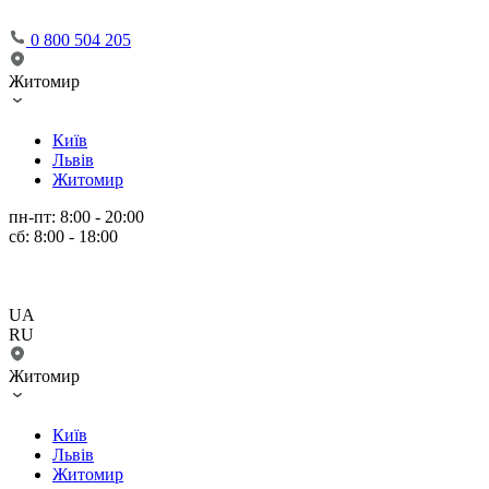
0 800 504 205
Житомир
Київ
Львів
Житомир
пн-пт: 8:00 - 20:00
сб: 8:00 - 18:00
UA
RU
Житомир
Київ
Львів
Житомир