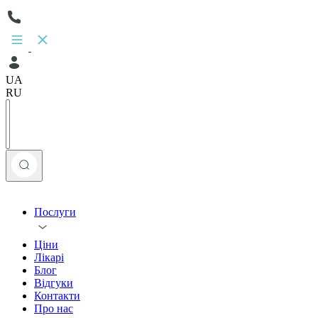
UA
RU
Послуги
Ціни
Лікарі
Блог
Відгуки
Контакти
Про нас