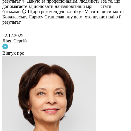
результат ✨ Дякую за професіоналізм, людяність і за те, що
допомагаєте здійснювати найзаповітніші мрії — стати
батьками 💞 Щиро рекомендую клініку «Мати та дитина» та
Ковалевську Ларису Станіславівну всім, хто шукає надію й
результат.
22.12.2025
Ліля ,Сергій
Відгук про