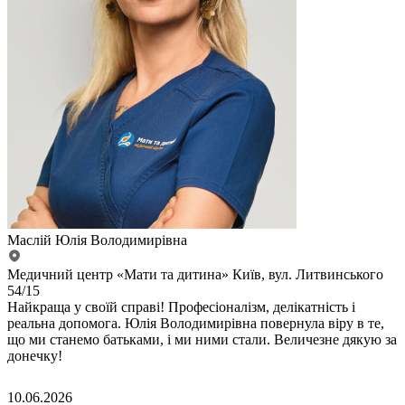
Маслій Юлія Володимирівна
Медичний центр «Мати та дитина» Київ, вул. Литвинського
54/15
Найкраща у своїй справі! Професіоналізм, делікатність і
реальна допомога. Юлія Володимирівна повернула віру в те,
що ми станемо батьками, і ми ними стали. Величезне дякую за
донечку!
10.06.2026