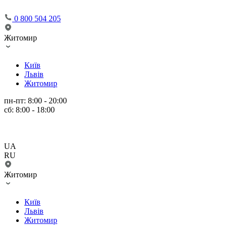
0 800 504 205
Житомир
Київ
Львів
Житомир
пн-пт: 8:00 - 20:00
сб: 8:00 - 18:00
UA
RU
Житомир
Київ
Львів
Житомир