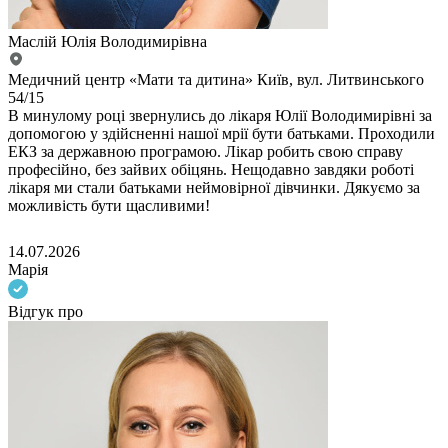
Маслій Юлія Володимирівна
Медичний центр «Мати та дитина» Київ, вул. Литвинського
54/15
В минулому році звернулись до лікаря Юлії Володимирівні за
допомогою у здійсненні нашої мрії бути батьками. Проходили
ЕКЗ за державною програмою. Лікар робить свою справу
професійно, без зайвих обіцянь. Нещодавно завдяки роботі
лікаря ми стали батьками неймовірної дівчинки. Дякуємо за
можливість бути щасливими!
14.07.2026
Марія
Відгук про