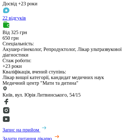
Досвід +23 роки
22 відгуків
Від 325 грн
650 грн
Спеціальність:
Акушер-гінеколог, Репродуктолог, Лікар ультразвукової
діагностики
Стаж роботи:
+23 роки
Кваліфікація, вчений ступінь:
Лікар вищої категорії, кандидат медичних наук
Медичний центр "Мати та дитина"
Київ, вул. Юрія Литвинського, 54/15
Запис на прийом
Задати питання лікарю