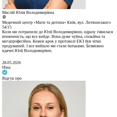
Маслій Юлія Володимирівна
Медичний центр «Мати та дитина» Київ, вул. Литвинського
54/15
Коли ми потрапили до Юлії Володимирівни, одразу з'явилася
впевненість, що все вийде. Вона дуже чуйна, спокійна та
мегапрофесійна. Кожен крок у протоколі ЕКЗ був чітко
продуманий. І все вийшло ми стали батьками. Безмежно
вдячні Юлії Володимирівні.
28.05.2026
Ніна
Відгук про