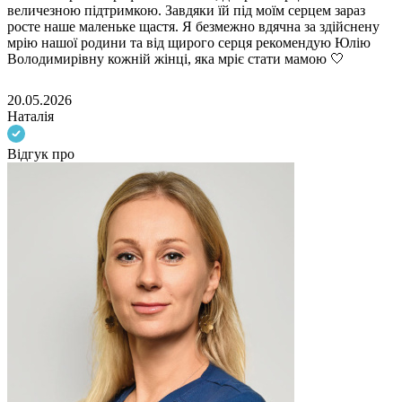
величезною підтримкою. Завдяки їй під моїм серцем зараз
росте наше маленьке щастя. Я безмежно вдячна за здійснену
мрію нашої родини та від щирого серця рекомендую Юлію
Володимирівну кожній жінці, яка мріє стати мамою 🤍
20.05.2026
Наталія
Відгук про