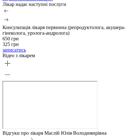
Лікар надає наступні послуги
Консультація лікаря первинна (репродуктолога, акушера-
гінеколога, уролога-андролога)
650 грн
325 грн
записатись
Відео з лікарем
Відгуки про лікаря Маслій Юлія Володимирівна