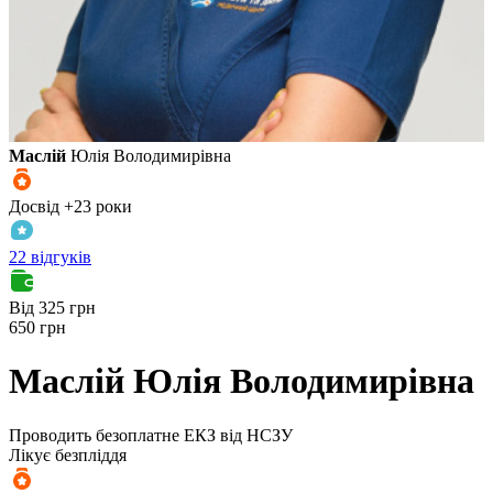
Маслій
Юлія Володимирівна
Досвід +23 роки
22 відгуків
Від 325 грн
650 грн
Маслій
Юлія Володимирівна
Проводить безоплатне ЕКЗ від НСЗУ
Лікує безпліддя