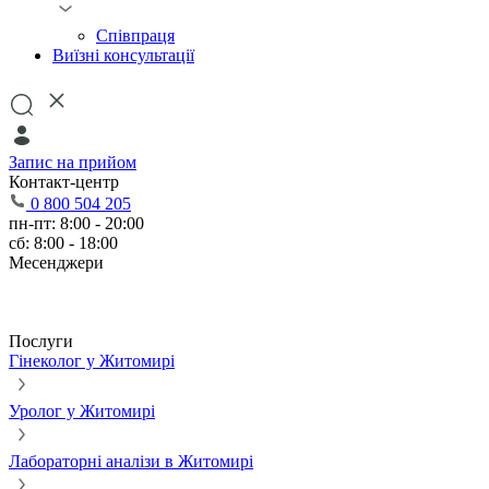
Співпраця
Виїзні консультації
Запис на прийом
Контакт-центр
0 800 504 205
пн-пт: 8:00 - 20:00
сб: 8:00 - 18:00
Месенджери
Послуги
Гінеколог у Житомирі
Уролог у Житомирі
Лабораторні аналізи в Житомирі