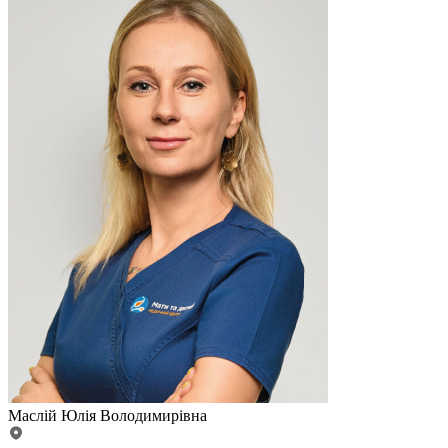
Маслій Юлія Володимирівна