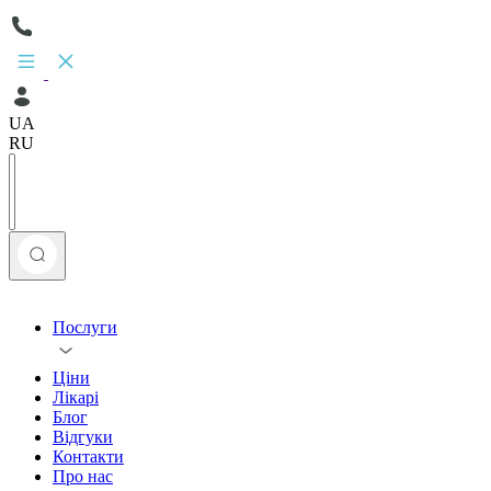
UA
RU
Послуги
Ціни
Лікарі
Блог
Відгуки
Контакти
Про нас