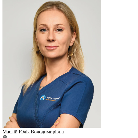
Маслій Юлія Володимирівна