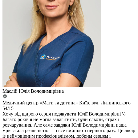
Маслій Юлія Володимирівна
Медичний центр «Мати та дитина» Київ, вул. Литвинського
54/15
Хочу від щирого серця подякувати Юлії Володимирівні 🤍
Багато років я не могла завагітніти, були сльози, страх і
розчарування. Але саме завдяки Юлії Володимирівні наша
мрія стала реальністю — і все вийшло з першого разу. Це лікар
із неймовірним професіоналізмом, добрим серцем і