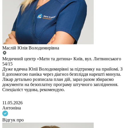
Маслій Юлія Володимирівна
Медичний центр «Мати та дитина» Київ, вул. Литвинського
54/15
Дуже вдячна Юлії Володимирівні за підтримку на прийомі. З
її допомогою паніка через діагноз безпліддя нарешті минула.
Лікар детально розписала план дій, зараз разом збираємо
документи на безоплатну програму штучного запліднення.
Спеціаліст чудова, рекомендую.
11.05.2026
Антоніна
Відгук про