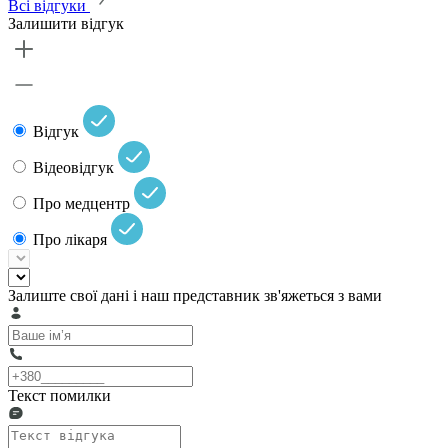
Всі відгуки
Залишити відгук
Відгук
Відеовідгук
Про медцентр
Про лікаря
Залиште свої дані і наш представник зв'яжеться з вами
Текст помилки