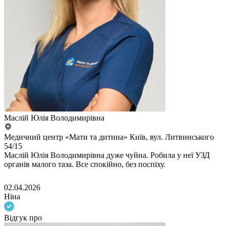
Маслій Юлія Володимирівна
Медичний центр «Мати та дитина» Київ, вул. Литвинського
54/15
Маслій Юлія Володимирівна дуже чуйна. Робила у неї УЗД
органів малого таза. Все спокійно, без поспіху.
02.04.2026
Ніна
Відгук про