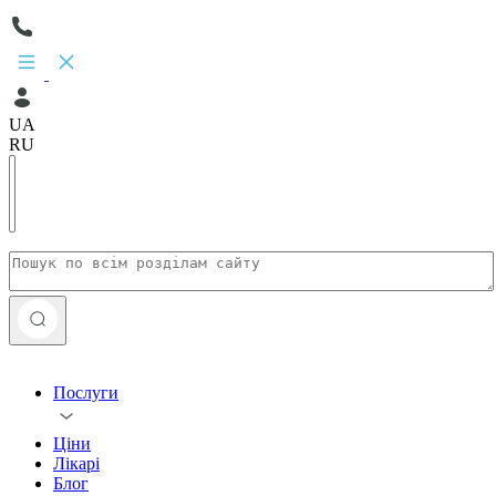
UA
RU
Послуги
Ціни
Лікарі
Блог