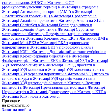
статеві гормони, SHBG) в Житомирі
ФСГ
(фолікулостимулюючий гормон) в Житомирі
Естрадіол в
Житомирі
Антимюллерів гормон (АМГ) в Житомирі
Лютеїнізуючий гормон (ЛГ) в Житомирі
Прогестерон в
Житомирі
Аналіз на пролактинв Житомирі
Аналіз на ХГЛ в
Житомирі
CarrierSeq в Житомирі
Безпліддя у жінок в
Житомирі
Донація яйцеклітин в Житомирі
Сурогатне
материнство в Житомирі
Передімплантаційна генетична
діагностика в Житомирі
Кріопротокол ЕКЗ в Житомирі
ВМІ в
Житомирі
Міні-ЕКЗ в Житомирі
ЕКЗ з донорською
яйцеклітиною в Житомирі
ЕКЗ у природному циклі в
Житомирі
ICSI в Житомирі
Допоміжний хетчинг ембріонів в
Житомирі
Кріоконсервація яйцеклітин в Житомирі
Фолікулометрія в Житомирі
ЕКЗ в Житомирі
УЗД в Житомирі
УЗД лобкового симфізу в Житомирі
ТРУЗД простати в
Житомирі
УЗД мошонки в Житомирі
УЗД молочних залоз в
Житомирі
УЗД черевної порожнини в Житомирі
УЗД нирок та
сечового міхура в Житомирі
УЗД органів малого таза в
Житомирі
УЗД щитоподібної залози в Житомирі
Ведення
вагітності в Житомирі
Пренатальна діагностика в Житомирі
Цервікометрія в Житомирі
Доплерометрія в Житомирі
КТГ в
Житомирі
КТР плода в Житомирі
Приходьте
на консультацію
Запис на прийом