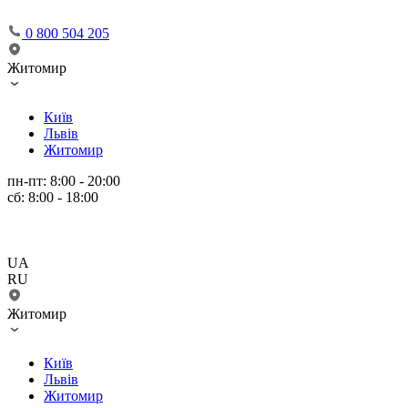
0 800 504 205
Житомир
Київ
Львів
Житомир
пн-пт: 8:00 - 20:00
сб: 8:00 - 18:00
UA
RU
Житомир
Київ
Львів
Житомир