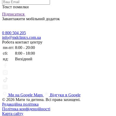
Текст помилки
Підписатися
Завантажити мобільний додаток
0 800 504 205
info@mdclinics.com.ua
Робота контакт центру
пн-пт:
8:00 - 20:00
сб:
8:00 - 18:00
нд:
Вихідний
Ми на Google Maps
Відгуки в Google
© 2026 Мати та дитина. Всі права захищені.
Редакційна політика
Політика конфіденційності
Карта сайту