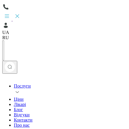
UA
RU
Послуги
Ціни
Лікарі
Блог
Відгуки
Контакти
Про нас