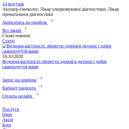
14 відгуків
Акушер-гінеколог, Лікар ультразвукової діагностики, Лікар
пренатальної діагностики
Записатись на прийом
Всі лікарі
Схожі новини
Статті
16.10.2020
Ведення вагітності: зберегти здоров'я дитини і добре
самопочуття мами
Запис на прийом
Кабінет пацієнта
Оплата онлайн
Послуги
Ціни
Акції
Блог