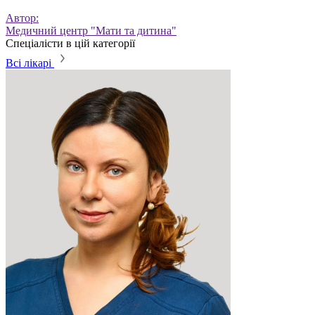
Автор:
Медичний центр "Мати та дитина"
Спеціалісти в цій категорії
Всі лікарі