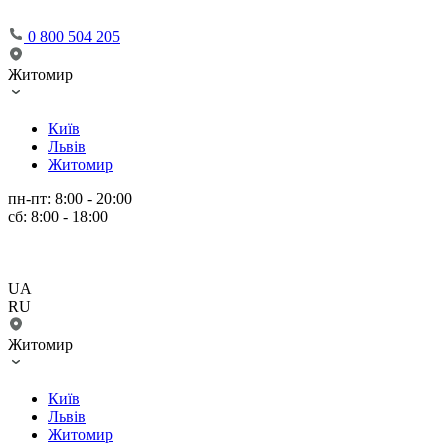
0 800 504 205
Житомир
Київ
Львів
Житомир
пн-пт: 8:00 - 20:00
сб: 8:00 - 18:00
UA
RU
Житомир
Київ
Львів
Житомир