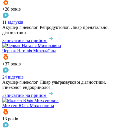
+28 років
11 відгуків
Акушер-гінеколог, Репродуктолог, Лікар пренатальної
діагностики
Записатись на прийом
Червак
Наталія Миколаївна
+37 років
24 відгуків
Акушер-гінеколог, Лікар ультразвукової діагностики,
Гінеколог-ендокринолог
Записатись на прийом
Мохсен
Юлія Мохсеновна
13 років