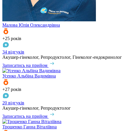
Малова
Юлія Олександрівна
+25 років
34 відгуків
Акушер-гінеколог, Репродуктолог, Гінеколог-ендокринолог
Записатись на прийом
Усенко
Альбіна Вадимівна
+27 років
20 відгуків
Акушер-гінеколог, Репродуктолог
Записатись на прийом
Трощенко
Ганна Віталіївна