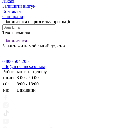
Лікарі
Залишити відгук
Контакти
Співпраця
Підписатися на розсилку про акції
Текст помилки
Підписатися
Завантажити мобільний додаток
0 800 504 205
info@mdclinics.com.ua
Робота контакт центру
пн-пт:
8:00 - 20:00
сб:
8:00 - 18:00
нд:
Вихідний