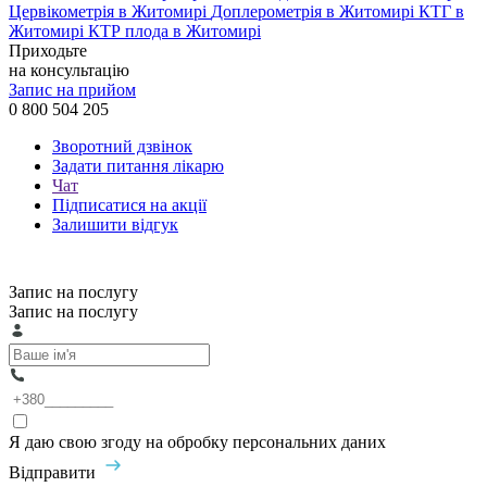
Цервікометрія в Житомирі
Доплерометрія в Житомирі
КТГ в
Житомирі
КТР плода в Житомирі
Приходьте
на консультацію
Запис на прийом
0 800 504 205
Зворотний дзвінок
Задати питання лікарю
Чат
Підписатися на акції
Залишити відгук
Запис на послугу
Запис на послугу
Я даю свою згоду на обробку персональних даних
Відправити