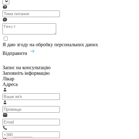
Я даю згоду на обробку персональних даних
Відправити
Запис на консультацію
Заповніть інформацію
Лікар
Адреса