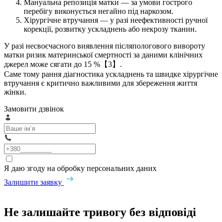
Мануальна репозиція матки — за умови гострого
перебігу виконується негайно під наркозом.
Хірургічне втручання — у разі неефективності ручної
корекції, розвитку ускладнень або некрозу тканин.
У разі несвоєчасного виявлення післяпологового вивороту
матки ризик материнської смертності за даними клінічних
джерел може сягати до 15 %【3】.
Саме тому рання діагностика ускладнень та швидке хірургічне
втручання є критично важливими для збереження життя
жінки.
Замовити дзвінок
Я даю згоду на обробку персональних даних
Залишити заявку
Не залишайте тривогу без відповіді