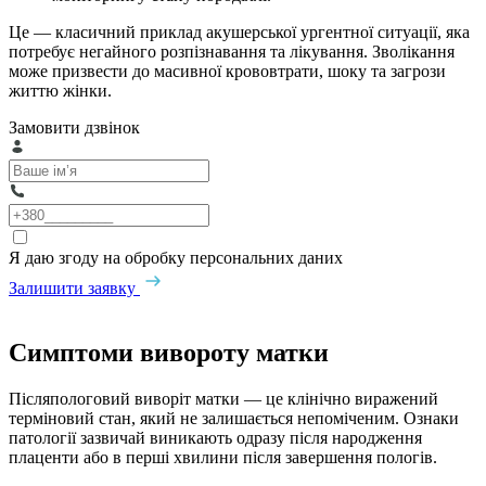
Це — класичний приклад акушерської ургентної ситуації, яка
потребує негайного розпізнавання та лікування. Зволікання
може призвести до масивної крововтрати, шоку та загрози
життю жінки.
Замовити дзвінок
Я даю згоду на обробку персональних даних
Залишити заявку
Симптоми вивороту матки
Післяпологовий виворіт матки — це клінічно виражений
терміновий стан, який не залишається непоміченим. Ознаки
патології зазвичай виникають одразу після народження
плаценти або в перші хвилини після завершення пологів.