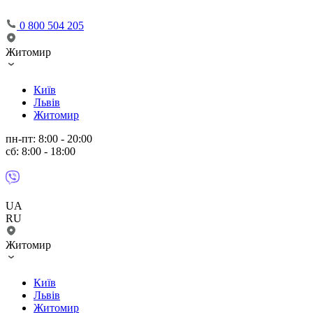
0 800 504 205
Житомир
Київ
Львів
Житомир
пн-пт: 8:00 - 20:00
сб: 8:00 - 18:00
UA
RU
Житомир
Київ
Львів
Житомир