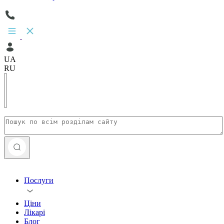
UA
RU
Послуги
Ціни
Лікарі
Блог