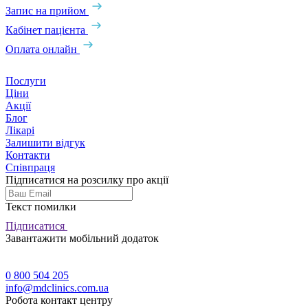
Запис на прийом
Кабінет пацієнта
Оплата онлайн
Послуги
Ціни
Акції
Блог
Лікарі
Залишити відгук
Контакти
Співпраця
Підписатися на розсилку про акції
Текст помилки
Підписатися
Завантажити мобільний додаток
0 800 504 205
info@mdclinics.com.ua
Робота контакт центру