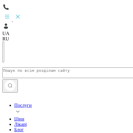
UA
RU
Послуги
Ціни
Лікарі
Блог