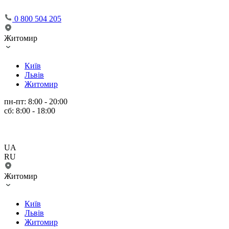
0 800 504 205
Житомир
Київ
Львів
Житомир
пн-пт: 8:00 - 20:00
сб: 8:00 - 18:00
UA
RU
Житомир
Київ
Львів
Житомир