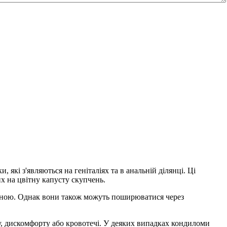
 які з'являються на геніталіях та в анальній ділянці. Ці
х на цвітну капусту скупчень.
диною. Однак вони також можуть поширюватися через
у, дискомфорту або кровотечі. У деяких випадках кондиломи