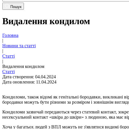
Пошук
Видалення кондилом
Головна
|
Новини та статті
|
Статті
|
Видалення кондилом
Статті
Дата створення: 04.04.2024
Дата оновлення: 11.04.2024
Кондиломи, також відомі як генітальні бородавки, викликані в
бородавки можуть бути різними за розміром і зовнішнім вигляд
Кондиломи зазвичай передаються через статевий контакт, зокр
несексуальний контакт «шкіра до шкіри» з людиною, яка має ві
Хоча у багатьох людей з ВПЛ можуть не з'являтися видимі боро