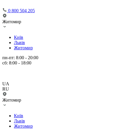
0 800 504 205
Житомир
Київ
Львів
Житомир
пн-пт: 8:00 - 20:00
сб: 8:00 - 18:00
UA
RU
Житомир
Київ
Львів
Житомир