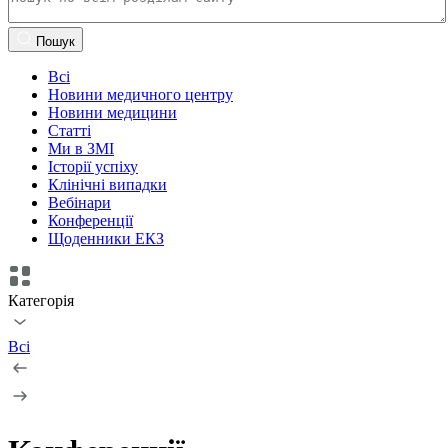
Пошук
Всі
Новини медичного центру
Новини медицини
Статті
Ми в ЗМІ
Історії успіху
Клінічні випадки
Вебінари
Конференції
Щоденники ЕКЗ
Категорія
Всі