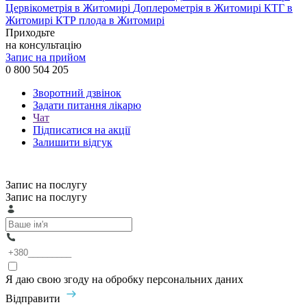
Цервікометрія в Житомирі
Доплерометрія в Житомирі
КТГ в
Житомирі
КТР плода в Житомирі
Приходьте
на консультацію
Запис на прийом
0 800 504 205
Зворотний дзвінок
Задати питання лікарю
Чат
Підписатися на акції
Залишити відгук
Запис на послугу
Запис на послугу
Я даю свою згоду на обробку персональних даних
Відправити