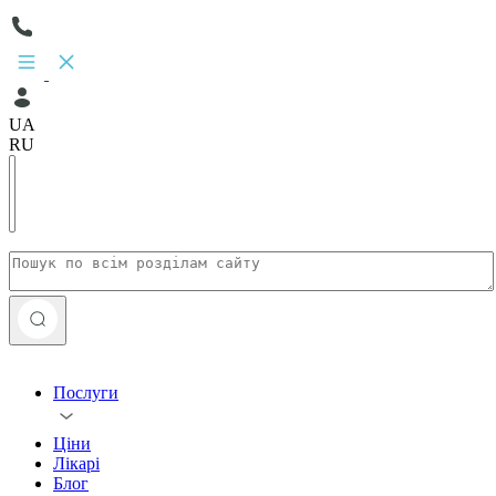
UA
RU
Послуги
Ціни
Лікарі
Блог