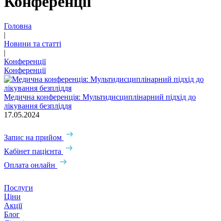
Конференції
Головна
|
Новини та статті
|
Конференції
Конференції
Медична конференція: Мультидисциплінарний підхід до
лікування безпліддя
17.05.2024
Запис на прийом
Кабінет пацієнта
Оплата онлайн
Послуги
Ціни
Акції
Блог