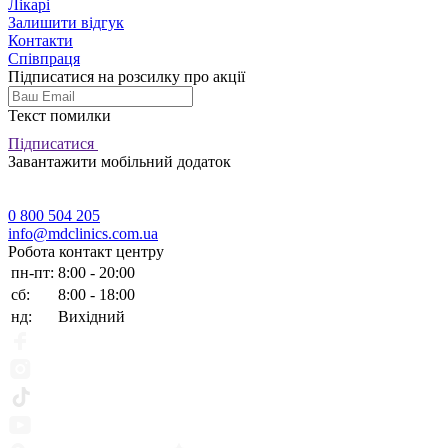
Лікарі
Залишити відгук
Контакти
Співпраця
Підписатися на розсилку про акції
Текст помилки
Підписатися
Завантажити мобільний додаток
0 800 504 205
info@mdclinics.com.ua
Робота контакт центру
пн-пт:
8:00 - 20:00
сб:
8:00 - 18:00
нд:
Вихідний