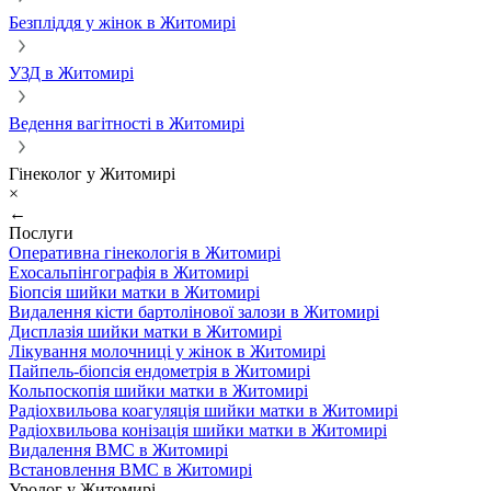
Безпліддя у жінок в Житомирі
УЗД в Житомирі
Ведення вагітності в Житомирі
Гінеколог у Житомирі
×
←
Послуги
Оперативна гінекологія в Житомирі
Ехосальпінгографія в Житомирі
Біопсія шийки матки в Житомирі
Видалення кісти бартолінової залози в Житомирі
Дисплазія шийки матки в Житомирі
Лікування молочниці у жінок в Житомирі
Пайпель-біопсія ендометрія в Житомирі
Кольпоскопія шийки матки в Житомирі
Радіохвильова коагуляція шийки матки в Житомирі
Радіохвильова конізація шийки матки в Житомирі
Видалення ВМС в Житомирі
Встановлення ВМС в Житомирі
Уролог у Житомирі