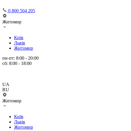
0 800 504 205
Житомир
Київ
Львів
Житомир
пн-пт: 8:00 - 20:00
сб: 8:00 - 18:00
UA
RU
Житомир
Київ
Львів
Житомир