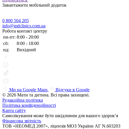
Завантажити мобільний додаток
0 800 504 205
info@mdclinics.com.ua
Робота контакт центру
пн-пт:
8:00 - 20:00
сб:
8:00 - 18:00
нд:
Вихідний
Ми на Google Maps
Відгуки в Google
© 2026 Мати та дитина. Всі права захищені.
Редакційна політика
Політика конфіденційності
Карта сайту
Самолікування може бути шкідливим для вашого здоров’я
Фінансова звітність
ТОВ «НЕОМЕД 2007», ліцензія МОЗ України АГ N.603203