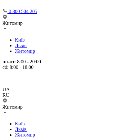
0 800 504 205
Житомир
Київ
Львів
Житомир
пн-пт: 8:00 - 20:00
сб: 8:00 - 18:00
UA
RU
Житомир
Київ
Львів
Житомир