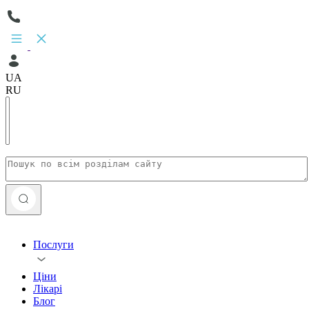
UA
RU
Послуги
Ціни
Лікарі
Блог