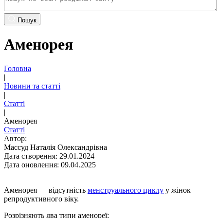
Пошук
Аменорея
Головна
|
Новини та статті
|
Статті
|
Аменорея
Статті
Автор:
Массуд Наталія Олександрівна
Дата створення: 29.01.2024
Дата оновлення: 09.04.2025
Аменорея — відсутність
менструального циклу
у жінок
репродуктивного віку.
Розрізняють два типи аменореї: