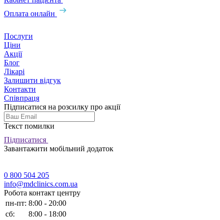
Оплата онлайн
Послуги
Ціни
Акції
Блог
Лікарі
Залишити відгук
Контакти
Співпраця
Підписатися на розсилку про акції
Текст помилки
Підписатися
Завантажити мобільний додаток
0 800 504 205
info@mdclinics.com.ua
Робота контакт центру
пн-пт:
8:00 - 20:00
сб:
8:00 - 18:00