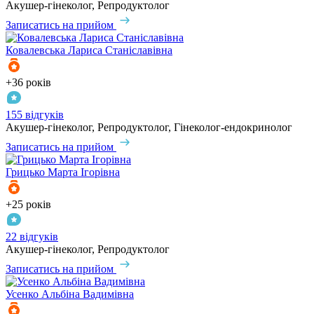
Акушер-гінеколог, Репродуктолог
Записатись на прийом
Ковалевська
Лариса Станіславівна
+36 років
155 відгуків
Акушер-гінеколог, Репродуктолог, Гінеколог-ендокринолог
Записатись на прийом
Грицько
Марта Ігорівна
+25 років
22 відгуків
Акушер-гінеколог, Репродуктолог
Записатись на прийом
Усенко
Альбіна Вадимівна