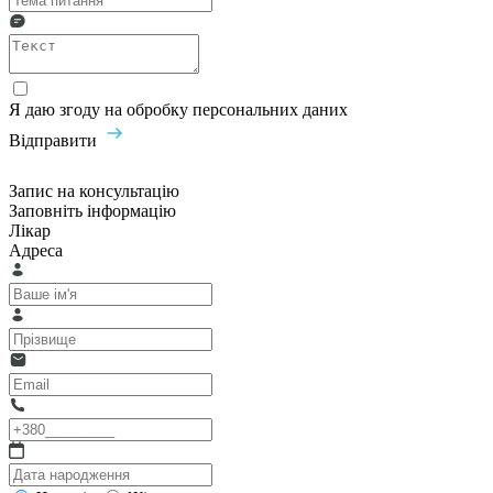
Я даю згоду на обробку персональних даних
Відправити
Запис на консультацію
Заповніть інформацію
Лікар
Адреса