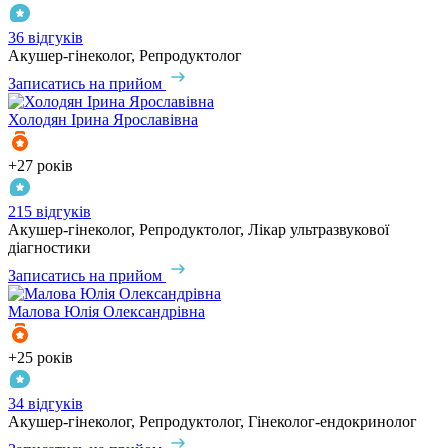
36 відгуків
Акушер-гінеколог, Репродуктолог
Записатись на прийом
Холодян
Ірина Ярославівна
+27 років
215 відгуків
Акушер-гінеколог, Репродуктолог, Лікар ультразвукової
діагностики
Записатись на прийом
Малова
Юлія Олександрівна
+25 років
34 відгуків
Акушер-гінеколог, Репродуктолог, Гінеколог-ендокринолог