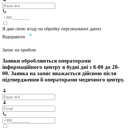
Я даю свою згоду на обробку персональних даних
Відправити
Запис на прийом
Заявки обробляються операторами
інформаційного центру в будні дні з 8-00 до 20-
00. Заявка на запис вважається дійсною після
підтвердження її операторами медичного центру.