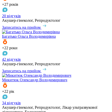
+27 років
20 відгуків
Акушер-гінеколог, Репродуктолог
Записатись на прийом
Багатько
Ольга Володимирівна
+22 роки
42 відгуків
Акушер-гінеколог, Репродуктолог
Записатись на прийом
Микитюк
Олександр Володимирович
+22 рік
34 відгуків
Акушер-гінеколог, Репродуктолог, Лікар ультразвукової
діагностики, Ендоскопіст