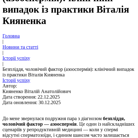
випадок із практики Віталія
Кияненка
Головна
|
Новини та статті
|
Історії успіху
|
Безпліддя, чоловічий фактор (азооспермія): клінічний випадок
із практики Віталія Кияненка
Історії успіху
Автор:
Кияненко Віталій Анатолійович
Дата створення: 22.12.2025
Дата оновлення: 30.12.2025
До мене звернулася подружня пара з діагнозом
безпліддя,
чоловічий фактор — азооспермія
. Це один із найскладніших
сценаріїв у репродуктивній медицині — коли у спермі
відсутні сперматозоїди, і єдиним шансом часто залишається