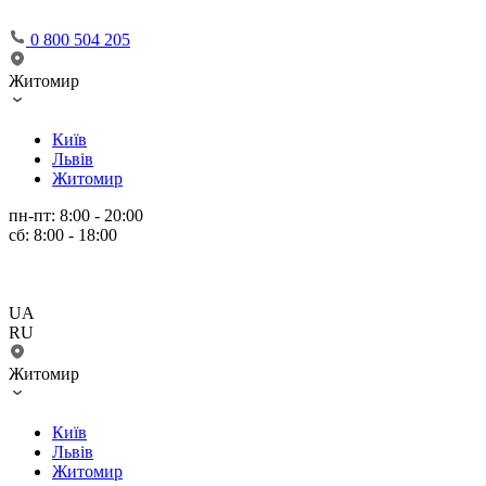
0 800 504 205
Житомир
Київ
Львів
Житомир
пн-пт: 8:00 - 20:00
сб: 8:00 - 18:00
UA
RU
Житомир
Київ
Львів
Житомир