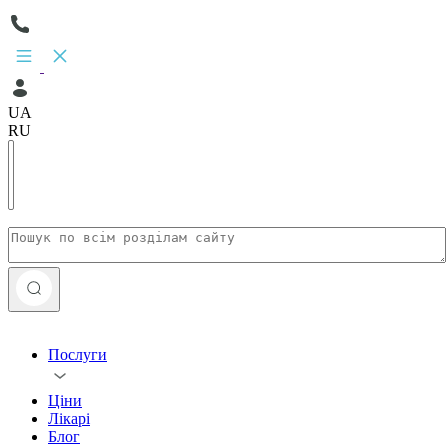
UA
RU
Послуги
Ціни
Лікарі
Блог