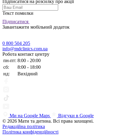
Підписатися на розсилку про акції
Текст помилки
Підписатися
Завантажити мобільний додаток
0 800 504 205
info@mdclinics.com.ua
Робота контакт центру
пн-пт:
8:00 - 20:00
сб:
8:00 - 18:00
нд:
Вихідний
Ми на Google Maps
Відгуки в Google
© 2026 Мати та дитина. Всі права захищені.
Редакційна політика
Політика конфіденційності