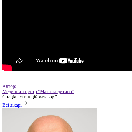
Автор:
Медичний центр "Мати та дитина"
Спеціалісти в цій категорії
Всі лікарі