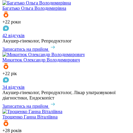
Багатько
Ольга Володимирівна
+22 роки
42 відгуків
Акушер-гінеколог, Репродуктолог
Записатись на прийом
Микитюк
Олександр Володимирович
+22 рік
34 відгуків
Акушер-гінеколог, Репродуктолог, Лікар ультразвукової
діагностики, Ендоскопіст
Записатись на прийом
Трощенко
Ганна Віталіївна
+28 років