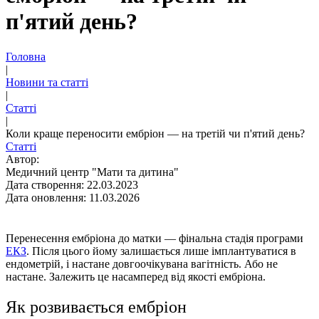
п'ятий день?
Головна
|
Новини та статті
|
Статті
|
Коли краще переносити ембріон — на третій чи п'ятий день?
Статті
Автор:
Медичний центр "Мати та дитина"
Дата створення: 22.03.2023
Дата оновлення: 11.03.2026
Перенесення ембріона до матки — фінальна стадія програми
ЕКЗ
. Після цього йому залишається лише імплантуватися в
ендометрій, і настане довгоочікувана вагітність. Або не
настане. Залежить це насамперед від якості ембріона.
Як розвивається ембріон