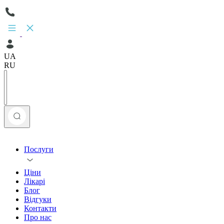
UA
RU
Послуги
Ціни
Лікарі
Блог
Відгуки
Контакти
Про нас