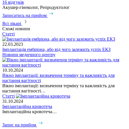
16 відгуків
Акушер-гінеколог, Репродуктолог
Записатись на прийом
Всі лікарі
Схожі новини
Статті
22.03.2023
Імплантація ембріона, або від чого залежить успіх ЕКЗ
Новини медичного центру
10.10.2024
Вікно імплантації: визначення терміну та важливість для
настання вагітності
Вікно імплантації: визначення терміну та важливість для
настання вагітності…
Статті
31.10.2024
Імплантаційна кровотеча
Імплантаційна кровотеча…
Запис на прийом