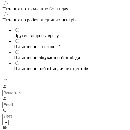
Питання по лікуванню безпліддя
Питання по роботі медичних центрів
Другие вопросы врачу
Питання по гінекології
Питання по лікуванню безпліддя
Питання по роботі медичних центрів