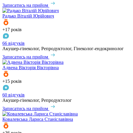
Записатись на прийом
Радько
Віталій Юрійович
+17 років
66 відгуків
Акушер-гінеколог, Репродуктолог, Гінеколог-ендокринолог
Записатись на прийом
Адвена
Вікторія Вікторівна
+15 років
60 відгуків
Акушер-гінеколог, Репродуктолог
Записатись на прийом
Ковалевська
Лариса Станіславівна
+36 років