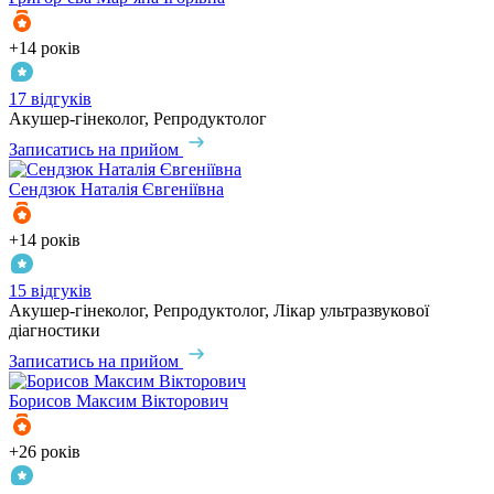
+14 років
17 відгуків
Акушер-гінеколог, Репродуктолог
Записатись на прийом
Сендзюк
Наталія Євгеніївна
+14 років
15 відгуків
Акушер-гінеколог, Репродуктолог, Лікар ультразвукової
діагностики
Записатись на прийом
Борисов
Максим Вікторович
+26 років