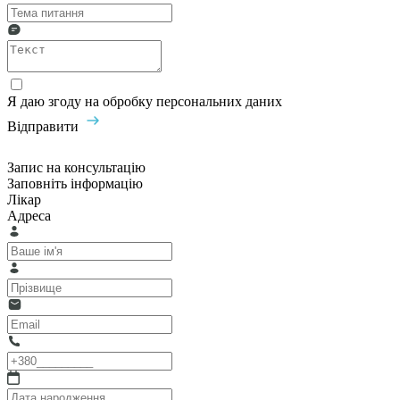
Я даю згоду на обробку персональних даних
Відправити
Запис на консультацію
Заповніть інформацію
Лікар
Адреса