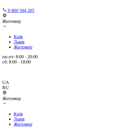
0 800 504 205
Житомир
Київ
Львів
Житомир
пн-пт: 8:00 - 20:00
сб: 8:00 - 18:00
UA
RU
Житомир
Київ
Львів
Житомир