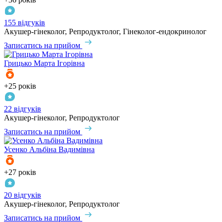
155 відгуків
Акушер-гінеколог, Репродуктолог, Гінеколог-ендокринолог
Записатись на прийом
Грицько
Марта Ігорівна
+25 років
22 відгуків
Акушер-гінеколог, Репродуктолог
Записатись на прийом
Усенко
Альбіна Вадимівна
+27 років
20 відгуків
Акушер-гінеколог, Репродуктолог
Записатись на прийом