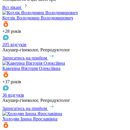
Всі лікарі
Котлік
Володимир Володимирович
+28 років
205 відгуків
Акушер-гінеколог, Репродуктолог
Записатись на прийом
Каверіна
Вікторія Олексіївна
+37 років
36 відгуків
Акушер-гінеколог, Репродуктолог
Записатись на прийом
Холодян
Ірина Ярославівна