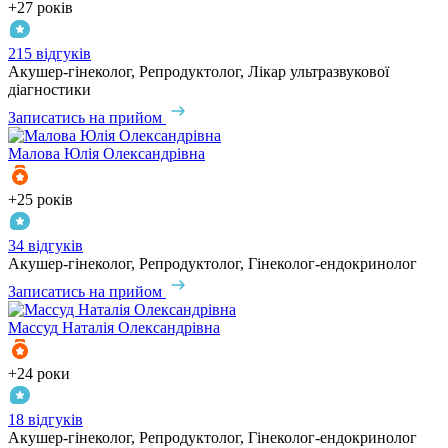
+27 років
215 відгуків
Акушер-гінеколог, Репродуктолог, Лікар ультразвукової
діагностики
Записатись на прийом
Малова
Юлія Олександрівна
+25 років
34 відгуків
Акушер-гінеколог, Репродуктолог, Гінеколог-ендокринолог
Записатись на прийом
Массуд
Наталія Олександрівна
+24 роки
18 відгуків
Акушер-гінеколог, Репродуктолог, Гінеколог-ендокринолог