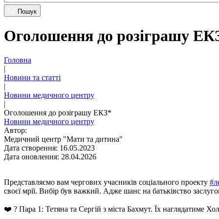
Пошук
Оголошення до розіграшу ЕК
Головна
|
Новини та статті
|
Новини медичного центру
|
Оголошення до розіграшу ЕКЗ*
Новини медичного центру
Автор:
Медичний центр "Мати та дитина"
Дата створення: 16.05.2023
Дата оновлення: 28.04.2026
Представляємо вам чергових учасників соціального проекту
#л
своєї мрії. Вибір був важкий. Адже шанс на батьківство заслу
❤️ ? Пара 1: Тетяна та Сергій з міста Бахмут. Їх наглядатиме Хо