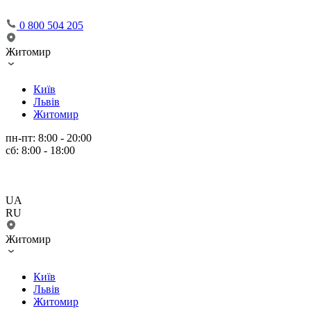
0 800 504 205
Житомир
Київ
Львів
Житомир
пн-пт: 8:00 - 20:00
сб: 8:00 - 18:00
UA
RU
Житомир
Київ
Львів
Житомир