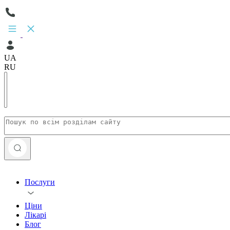
UA
RU
Послуги
Ціни
Лікарі
Блог