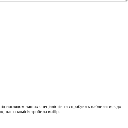
ід наглядом наших спеціалістів та спробують наблизитись до
к, наша комісія зробила вибір.