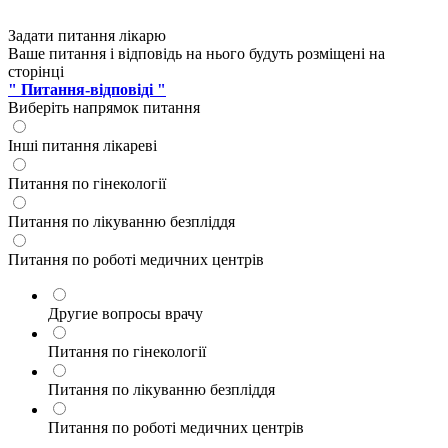
Задати питання лікарю
Ваше питання і відповідь на нього будуть розміщені на
сторінці
" Питання-відповіді "
Виберіть напрямок питання
Інші питання лікареві
Питання по гінекології
Питання по лікуванню безпліддя
Питання по роботі медичних центрів
Другие вопросы врачу
Питання по гінекології
Питання по лікуванню безпліддя
Питання по роботі медичних центрів