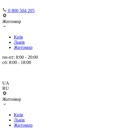
0 800 504 205
Житомир
Київ
Львів
Житомир
пн-пт: 8:00 - 20:00
сб: 8:00 - 18:00
UA
RU
Житомир
Київ
Львів
Житомир