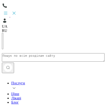
UA
RU
Послуги
Ціни
Лікарі
Блог