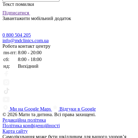
Текст помилки
Підписатися
Завантажити мобільний додаток
0 800 504 205
info@mdclinics.com.ua
Робота контакт центру
пн-пт:
8:00 - 20:00
сб:
8:00 - 18:00
нд:
Вихідний
Ми на Google Maps
Відгуки в Google
© 2026 Мати та дитина. Всі права захищені.
Редакційна політика
Політика конфіденційності
Карта сайту
Самолікування може бути шкідливим для вашого здоров’я