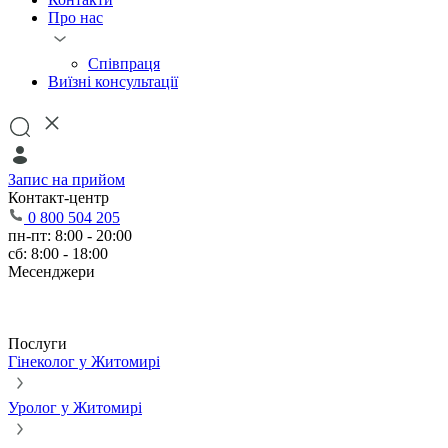
Про нас
Співпраця
Виїзні консультації
Запис на прийом
Контакт-центр
0 800 504 205
пн-пт: 8:00 - 20:00
сб: 8:00 - 18:00
Месенджери
Послуги
Гінеколог у Житомирі
Уролог у Житомирі