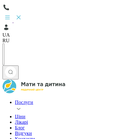
UA
RU
Послуги
Ціни
Лікарі
Блог
Відгуки
Контакти