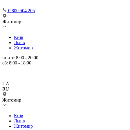
0 800 504 205
Житомир
Київ
Львів
Житомир
пн-пт: 8:00 - 20:00
сб: 8:00 - 18:00
UA
RU
Житомир
Київ
Львів
Житомир